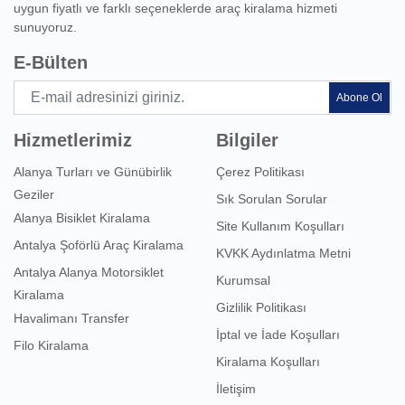
uygun fiyatlı ve farklı seçeneklerde araç kiralama hizmeti
sunuyoruz.
E-Bülten
Abone Ol
Hizmetlerimiz
Bilgiler
Alanya Turları ve Günübirlik
Çerez Politikası
Geziler
Sık Sorulan Sorular
Alanya Bisiklet Kiralama
Site Kullanım Koşulları
Antalya Şoförlü Araç Kiralama
KVKK Aydınlatma Metni
Antalya Alanya Motorsiklet
Kurumsal
Kiralama
Gizlilik Politikası
Havalimanı Transfer
İptal ve İade Koşulları
Filo Kiralama
Kiralama Koşulları
İletişim