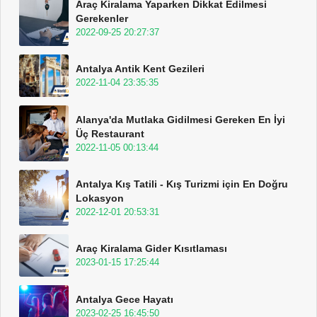
Araç Kiralama Yaparken Dikkat Edilmesi
Gerekenler
2022-09-25 20:27:37
Antalya Antik Kent Gezileri
2022-11-04 23:35:35
Alanya'da Mutlaka Gidilmesi Gereken En İyi
Üç Restaurant
2022-11-05 00:13:44
Antalya Kış Tatili - Kış Turizmi için En Doğru
Lokasyon
2022-12-01 20:53:31
Araç Kiralama Gider Kısıtlaması
2023-01-15 17:25:44
Antalya Gece Hayatı
2023-02-25 16:45:50