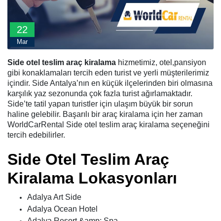
22
Mar
Side otel teslim araç kiralama
hizmetimiz, otel,pansiyon
gibi konaklamaları tercih eden turist ve yerli müşterilerimiz
içindir. Side Antalya’nın en küçük ilçelerinden biri olmasına
karşılık yaz sezonunda çok fazla turist ağırlamaktadır.
Side’te tatil yapan turistler için ulaşım büyük bir sorun
haline gelebilir. Başarılı bir araç kiralama için her zaman
WorldCarRental Side otel teslim araç kiralama seçeneğini
tercih edebilirler.
Side Otel Teslim Araç
Kiralama Lokasyonları
Adalya Art Side
Adalya Ocean Hotel
Adalya Resort &amp; Spa