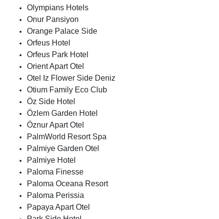
Olympians Hotels
Onur Pansiyon
Orange Palace Side
Orfeus Hotel
Orfeus Park Hotel
Orient Apart Otel
Otel Iz Flower Side Deniz
Otium Family Eco Club
Öz Side Hotel
Özlem Garden Hotel
Öznur Apart Otel
PalmWorld Resort Spa
Palmiye Garden Otel
Palmiye Hotel
Paloma Finesse
Paloma Oceana Resort
Paloma Perissia
Papaya Apart Otel
Park Side Hotel