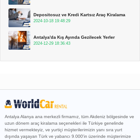
Depositosuz ve Kredi Kartsız Araç Kiralama
2024-10-18 19:48:29
Antalya'da Kış Ayında Gezilecek Yerler
2024-12-29 18:36:43
Antalya Alanya ana merkezli firmamız, tüm Akdeniz bölgesinde ve
uzun dönem araç kiralama seçenekleri ile Türkiye genelinde
hizmet vermekteyiz, ve yurtiçi müşterilerimizin yanı sıra yurt
dışında yaşayan Türk ve yabancı 9.000'in üzerinde müşterimize