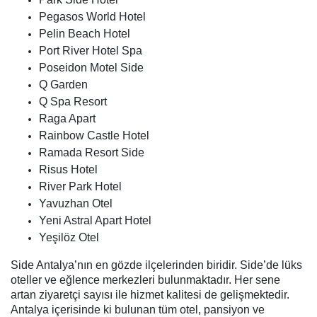
Pegasos World Hotel
Pelin Beach Hotel
Port River Hotel Spa
Poseidon Motel Side
Q Garden
Q Spa Resort
Raga Apart
Rainbow Castle Hotel
Ramada Resort Side
Risus Hotel
River Park Hotel
Yavuzhan Otel
Yeni Astral Apart Hotel
Yeşilöz Otel
Side Antalya’nın en gözde ilçelerinden biridir. Side’de lüks
oteller ve eğlence merkezleri bulunmaktadır. Her sene
artan ziyaretçi sayısı ile hizmet kalitesi de gelişmektedir.
Antalya içerisinde ki bulunan tüm otel, pansiyon ve