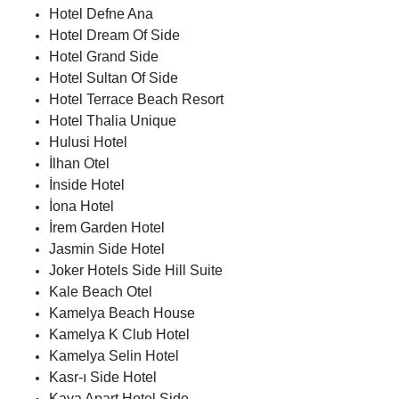
Hotel Defne Ana
Hotel Dream Of Side
Hotel Grand Side
Hotel Sultan Of Side
Hotel Terrace Beach Resort
Hotel Thalia Unique
Hulusi Hotel
İlhan Otel
İnside Hotel
İona Hotel
İrem Garden Hotel
Jasmin Side Hotel
Joker Hotels Side Hill Suite
Kale Beach Otel
Kamelya Beach House
Kamelya K Club Hotel
Kamelya Selin Hotel
Kasr-ı Side Hotel
Kaya Apart Hotel Side