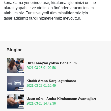
konaklama yerlerinde araç kiralama işleminizi online
olarak yapabilir ve otelinizin önünden aracını teslim
alabilirsiniz. Turist ve yerli tüm misafirlerimiz için
tasarladığımız farklı hizmetlerimiz mevcuttur.
Bloglar
Dizel Araç'mı yoksa Benzinlimi
2021-03-26 01:09:56
Kiralık Araba Karşılaştırılması
2021-03-26 01:10:49
Uzun süreli Araba Kiralamanın Avantajları
2021-03-28 14:42:36