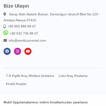
Bize Ulaşın
Saray Mah.Atatürk Bulvari. Denizolgun IshanıA Blok No:120 -
Antalya Alanya 07410.
+90 850 888 88 07
+90 532 736 88 07
info@worldcarrental.com
7-8 Kişilik Araç Minibus kiralama
Lüks Araç Kiralama
Kiralık Araçlar
Mobil Uygulamalarımızı indirin fırsatlaımızdan yararlanın.