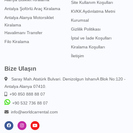
Site Kullanım Koşulları
Antalya Şoförlü Araç Kiralama
KVKK Aydınlatma Metni
Antalya Alanya Motorsiklet
Kurumsal
Kiralama
Gizlilik Politikası
Havalimanı Transfer
İptal ve İade Koşulları
Filo Kiralama
Kiralama Koşulları
İletişim
Bize Ulaşın
Saray Mah.Atatürk Bulvari. Denizolgun IshanıA Blok No:120 -
Antalya Alanya 07410.
+90 850 888 88 07
+90 532 736 88 07
info@worldcarrental.com