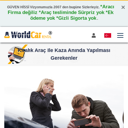
×
*Aracı
GÜVEN HİSSİ Vizyonumuzla 2007 den bugüne Sizlerleyiz.
Firma değiliz *Araç tesliminde Sürpriz yok *Ek
ödeme yok *Gizli Sigorta yok
.
Kiralık Araç Ile Kaza Anında Yapılması
Gerekenler