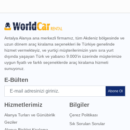
Antalya Alanya ana merkezli firmamız, tüm Akdeniz bölgesinde ve
uzun dönem araç kiralama seçenekleri ile Türkiye genelinde
hizmet vermekteyiz, ve yurtiçi müşterilerimizin yanı sıra yurt
dışında yaşayan Türk ve yabancı 9.000'in üzerinde müşterimize
uygun fiyatlı ve farklı seçeneklerde araç kiralama hizmeti
sunuyoruz.
E-Bülten
Abone Ol
Hizmetlerimiz
Bilgiler
Alanya Turları ve Günübirlik
Çerez Politikası
Geziler
Sık Sorulan Sorular
Alanya Bisiklet Kiralama