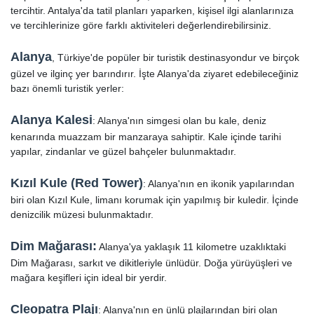
tercihtir. Antalya'da tatil planları yaparken, kişisel ilgi alanlarınıza
ve tercihlerinize göre farklı aktiviteleri değerlendirebilirsiniz.
Alanya
, Türkiye'de popüler bir turistik destinasyondur ve birçok
güzel ve ilginç yer barındırır. İşte Alanya'da ziyaret edebileceğiniz
bazı önemli turistik yerler:
Alanya Kalesi
: Alanya'nın simgesi olan bu kale, deniz
kenarında muazzam bir manzaraya sahiptir. Kale içinde tarihi
yapılar, zindanlar ve güzel bahçeler bulunmaktadır.
Kızıl Kule (Red Tower)
: Alanya'nın en ikonik yapılarından
biri olan Kızıl Kule, limanı korumak için yapılmış bir kuledir. İçinde
denizcilik müzesi bulunmaktadır.
Dim Mağarası:
Alanya'ya yaklaşık 11 kilometre uzaklıktaki
Dim Mağarası, sarkıt ve dikitleriyle ünlüdür. Doğa yürüyüşleri ve
mağara keşifleri için ideal bir yerdir.
Cleopatra Plajı
: Alanya'nın en ünlü plajlarından biri olan