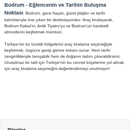
Bodrum - Eğlencenin ve Tarihin Buluşma
Noktası
: Bodrum, gece hayatı, güzel plajları ve tarihi
kalıntılarıyla öne çıkan bir destinasyondur. Araç kiralayarak,
Bodrum Kalesi'ni, Antik Tiyatro'yu ve Bodrum'un hareketli
atmosferini keşfetmek mümkün.
Türkiye'nin bu turistik bölgelerini araç kiralama seçeneğiyle
keşfetmek, özgürce gezip görme imkanı sunar. Hem tarihi
zenginlikleriyle tanışabilir hem de doğanın tadını çıkarabilirsiniz.
Unutulmaz bir tatil için Türkiye'nin bu cennet köşelerine yol almak
için araç kiralama seçeneğini değerlendirmeyi unutmayın!
Bloglar