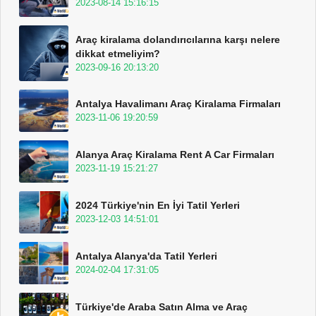
2023-08-14 15:16:15
Araç kiralama dolandırıcılarına karşı nelere
dikkat etmeliyim?
2023-09-16 20:13:20
Antalya Havalimanı Araç Kiralama Firmaları
2023-11-06 19:20:59
Alanya Araç Kiralama Rent A Car Firmaları
2023-11-19 15:21:27
2024 Türkiye'nin En İyi Tatil Yerleri
2023-12-03 14:51:01
Antalya Alanya'da Tatil Yerleri
2024-02-04 17:31:05
Türkiye'de Araba Satın Alma ve Araç