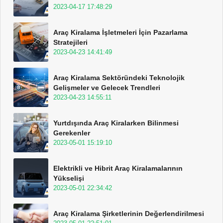
2023-04-17 17:48:29
Araç Kiralama İşletmeleri İçin Pazarlama
Stratejileri
2023-04-23 14:41:49
Araç Kiralama Sektöründeki Teknolojik
Gelişmeler ve Gelecek Trendleri
2023-04-23 14:55:11
Yurtdışında Araç Kiralarken Bilinmesi
Gerekenler
2023-05-01 15:19:10
Elektrikli ve Hibrit Araç Kiralamalarının
Yükselişi
2023-05-01 22:34:42
Araç Kiralama Şirketlerinin Değerlendirilmesi