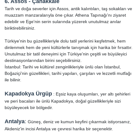
6. Assos - Çanakkale
Tarih ve doğa severler için Assos, antik kalıntıları, taş sokakları ve
muazzam manzaralarıyla öne çıkar. Athena Tapınağı'nı ziyaret
edebilir ve Ege'nin serin sularında yüzerek unutulmaz anılar
biriktirebilirsiniz.
Türkiye'nin bu güzellikleriyle dolu tatil yerlerini keşfetmek, hem
dinlenmek hem de yeni kültürlerle tanışmak için harika bir fırsattır.
Unutulmaz bir tatil deneyimi için Türkiye'nin çeşitli ve büyüleyici
destinasyonlarından birini seçebilirsiniz.
İstanbul: Tarihi ve kültürel zenginlikleriyle ünlü olan İstanbul,
Boğaziçi'nin güzellikleri, tarihi yapıları, çarşıları ve lezzetli mutfağı
ile bilinir.
Kapadokya Ürgüp
: Eşsiz kaya oluşumları, yer altı şehirleri
ve peri bacaları ile ünlü Kapadokya, doğal güzellikleriyle sizi
büyüleyecek bir bölgedir.
Antalya
:
Güneş, deniz ve kumun keyfini çıkarmak istiyorsanız,
Akdeniz'in incisi Antalya ve çevresi harika bir seçenektir.