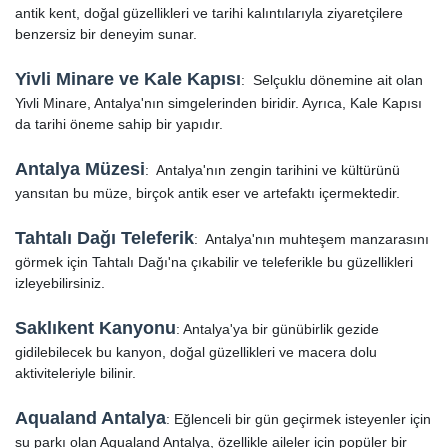
antik kent, doğal güzellikleri ve tarihi kalıntılarıyla ziyaretçilere
benzersiz bir deneyim sunar.
Yivli Minare ve Kale Kapısı
: Selçuklu dönemine ait olan
Yivli Minare, Antalya'nın simgelerinden biridir. Ayrıca, Kale Kapısı
da tarihi öneme sahip bir yapıdır.
Antalya Müzesi
: Antalya'nın zengin tarihini ve kültürünü
yansıtan bu müze, birçok antik eser ve artefaktı içermektedir.
Tahtalı Dağı Teleferik
: Antalya'nın muhteşem manzarasını
görmek için Tahtalı Dağı'na çıkabilir ve teleferikle bu güzellikleri
izleyebilirsiniz.
Saklıkent Kanyonu
: Antalya'ya bir günübirlik gezide
gidilebilecek bu kanyon, doğal güzellikleri ve macera dolu
aktiviteleriyle bilinir.
Aqualand Antalya
: Eğlenceli bir gün geçirmek isteyenler için
su parkı olan Aqualand Antalya, özellikle aileler için popüler bir