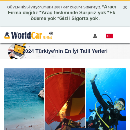
×
*Aracı
GÜVEN HİSSİ Vizyonumuzla 2007 den bugüne Sizlerleyiz.
Firma değiliz *Araç tesliminde Sürpriz yok *Ek
ödeme yok *Gizli Sigorta yok
.
2024 Türkiye'nin En İyi Tatil Yerleri