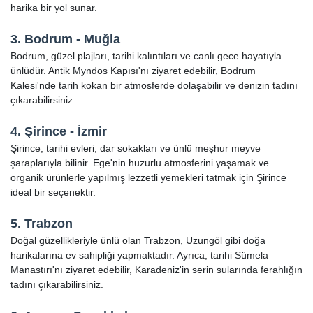
harika bir yol sunar.
3. Bodrum - Muğla
Bodrum, güzel plajları, tarihi kalıntıları ve canlı gece hayatıyla
ünlüdür. Antik Myndos Kapısı'nı ziyaret edebilir, Bodrum
Kalesi'nde tarih kokan bir atmosferde dolaşabilir ve denizin tadını
çıkarabilirsiniz.
4. Şirince - İzmir
Şirince, tarihi evleri, dar sokakları ve ünlü meşhur meyve
şaraplarıyla bilinir. Ege'nin huzurlu atmosferini yaşamak ve
organik ürünlerle yapılmış lezzetli yemekleri tatmak için Şirince
ideal bir seçenektir.
5. Trabzon
Doğal güzellikleriyle ünlü olan Trabzon, Uzungöl gibi doğa
harikalarına ev sahipliği yapmaktadır. Ayrıca, tarihi Sümela
Manastırı'nı ziyaret edebilir, Karadeniz'in serin sularında ferahlığın
tadını çıkarabilirsiniz.