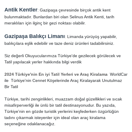
Antik Kentler
: Gazipaşa çevresinde birçok antik kent
bulunmaktadır. Bunlardan biri olan Selinus Antik Kenti, tarih
meraklıları için ilginç bir gezi noktası olabilir.
Gazipaşa Balıkçı Limanı
: Limanda yürüyüş yapabilir,
balıkçılara eşlik edebilir ve taze deniz ürünleri tadabilirsiniz.
Siz değerli Okuyucularımıza Türkiye'de gezilecek görülecek ve
Tatil yapılacak yerler hakkında bilgi verdik
2024 Türkiye'nin En iyi Tatil Yerleri ve Araç Kiralama
WorldCar
ile Türkiye'nin Cennet Köşelerinde Araç Kiralayarak Unutulmaz
Bir Tatil
Türkiye, tarihi zenginlikleri, muazzam doğal güzellikleri ve sıcak
misafirperverliği ile ünlü bir tatil destinasyonudur. Bu yazıda,
Türkiye'nin en gözde turistik yerlerini keşfederken özgürlüğün
tadını çıkarmak isteyenler için ideal olan araç kiralama
seçeneğine odaklanacağız.