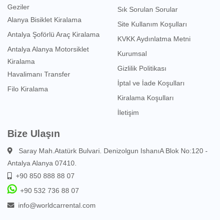
Geziler
Sık Sorulan Sorular
Alanya Bisiklet Kiralama
Site Kullanım Koşulları
Antalya Şoförlü Araç Kiralama
KVKK Aydınlatma Metni
Antalya Alanya Motorsiklet
Kurumsal
Kiralama
Gizlilik Politikası
Havalimanı Transfer
İptal ve İade Koşulları
Filo Kiralama
Kiralama Koşulları
İletişim
Bize Ulaşın
Saray Mah.Atatürk Bulvari. Denizolgun IshanıA Blok No:120 -
Antalya Alanya 07410.
+90 850 888 88 07
+90 532 736 88 07
info@worldcarrental.com