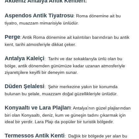
Akdeniz Antalya Antik Kentleri:
Aspendos Antik Tiyatrosu
: Roma dönemine ait bu
tiyatro, muazzam mimarisiyle ünlüdür.
Perge
: Antik Roma dönemine ait kalıntıları barındıran bu antik
kent, tarihi atmosferiyle dikkat çeker.
Antalya Kaleiçi
: Tarihi ve dar sokaklarıyla ünlü olan bu
bölge, antik dönemden günümüze kadar uzanan atmosferiyle
ziyaretçilere keyifli bir deneyim sunar.
Düden Şelalesi
: Şehir merkezine yakın bir konumda
bulunan bu şelale, muazzam doğal güzellikleriyle ünlüdür.
Konyaaltı ve Lara Plajları
: Antalya'nın güzel plajlarından
biri olan Konyaaltı, deniz, kum ve güneşin tadını çıkarmak için
ideal bir yerdir. Lara Plajı da popüler bir turistik bölgedir.
Termessos Antik Kenti
: Dağlık bir bölgede yer alan bu