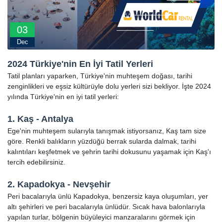
03
Dec
2024 Türkiye'nin En İyi Tatil Yerleri
Tatil planları yaparken, Türkiye'nin muhteşem doğası, tarihi
zenginlikleri ve eşsiz kültürüyle dolu yerleri sizi bekliyor. İşte 2024
yılında Türkiye'nin en iyi tatil yerleri:
1. Kaş - Antalya
Ege'nin muhteşem sularıyla tanışmak istiyorsanız, Kaş tam size
göre. Renkli balıkların yüzdüğü berrak sularda dalmak, tarihi
kalıntıları keşfetmek ve şehrin tarihi dokusunu yaşamak için Kaş'ı
tercih edebilirsiniz.
2. Kapadokya - Nevşehir
Peri bacalarıyla ünlü Kapadokya, benzersiz kaya oluşumları, yer
altı şehirleri ve peri bacalarıyla ünlüdür. Sıcak hava balonlarıyla
yapılan turlar, bölgenin büyüleyici manzaralarını görmek için