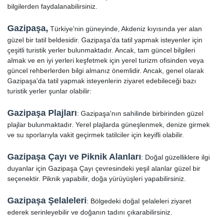
bilgilerden faydalanabilirsiniz.
Gazipaşa,
Türkiye'nin güneyinde, Akdeniz kıyısında yer alan
güzel bir tatil beldesidir. Gazipaşa'da tatil yapmak isteyenler için
çeşitli turistik yerler bulunmaktadır. Ancak, tam güncel bilgileri
almak ve en iyi yerleri keşfetmek için yerel turizm ofisinden veya
güncel rehberlerden bilgi almanız önemlidir. Ancak, genel olarak
Gazipaşa'da tatil yapmak isteyenlerin ziyaret edebileceği bazı
turistik yerler şunlar olabilir:
Gazipaşa Plajları
: Gazipaşa'nın sahilinde birbirinden güzel
plajlar bulunmaktadır. Yerel plajlarda güneşlenmek, denize girmek
ve su sporlarıyla vakit geçirmek tatilciler için keyifli olabilir.
Gazipaşa Çayı ve Piknik Alanları
: Doğal güzelliklere ilgi
duyanlar için Gazipaşa Çayı çevresindeki yeşil alanlar güzel bir
seçenektir. Piknik yapabilir, doğa yürüyüşleri yapabilirsiniz.
Gazipaşa Şelaleleri
: Bölgedeki doğal şelaleleri ziyaret
ederek serinleyebilir ve doğanın tadını çıkarabilirsiniz.