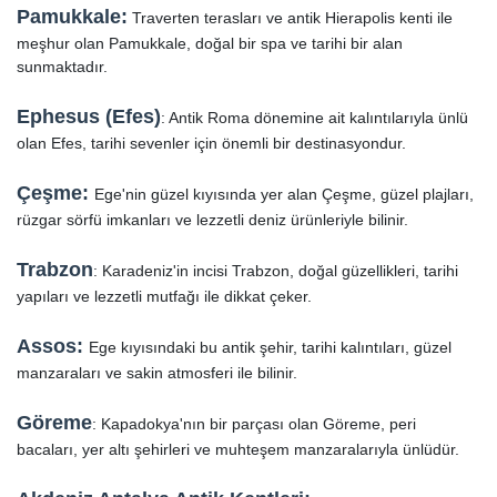
Pamukkale:
Traverten terasları ve antik Hierapolis kenti ile
meşhur olan Pamukkale, doğal bir spa ve tarihi bir alan
sunmaktadır.
Ephesus (Efes)
: Antik Roma dönemine ait kalıntılarıyla ünlü
olan Efes, tarihi sevenler için önemli bir destinasyondur.
Çeşme:
Ege'nin güzel kıyısında yer alan Çeşme, güzel plajları,
rüzgar sörfü imkanları ve lezzetli deniz ürünleriyle bilinir.
Trabzon
: Karadeniz'in incisi Trabzon, doğal güzellikleri, tarihi
yapıları ve lezzetli mutfağı ile dikkat çeker.
Assos:
Ege kıyısındaki bu antik şehir, tarihi kalıntıları, güzel
manzaraları ve sakin atmosferi ile bilinir.
Göreme
: Kapadokya'nın bir parçası olan Göreme, peri
bacaları, yer altı şehirleri ve muhteşem manzaralarıyla ünlüdür.