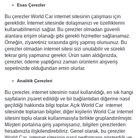
Esas Çerezler
Bu çerezler World Car internet sitesinin çalışması için
gereklidir. İnternet sitesinde dolaşmanızı ve özelliklerini
kullanabilmenizi sağlar. Bu çerezler olmadan güvenli
alanlara erişim olanağı gibi gerekli hizmetler sağlanamaz.
Örneğin, ziyaretiniz sırasında giriş yapmış olursunuz. Bu
çerezler olmadan internet sitesi sizi unutabilir ve sürekli
tekrar giriş yapmanız gerekir. Ürün satın aldığınızda,
çerezler, ödeme yaptığınız zaman ürünlerin alışveriş
sepetinizde olduğundan emin olurlar.
Analitik Çerezleri
Bu çerezler, internet sitesinin nasıl kullanıldığı, en sık hangi
sayfaların ziyaret edildiği ve bir bağlantıdan diğerine nasıl
geçildiği hakkında bilgi toplar. Açık World Car internet
sitesinde toplanan bilgiler, diğer kişilerin World Car internet
sitesini toplu olarak kullanmasıyla birlikte gruplandırılmıştır.
Müşteri portalına giriş yapmışsanız, bilgileri çerezlerden
hesabınızla ilişkilendirebiliriz. Genel olarak, bu çerezler
World Car internet sitesinin nasıl performans gösterdiği ve