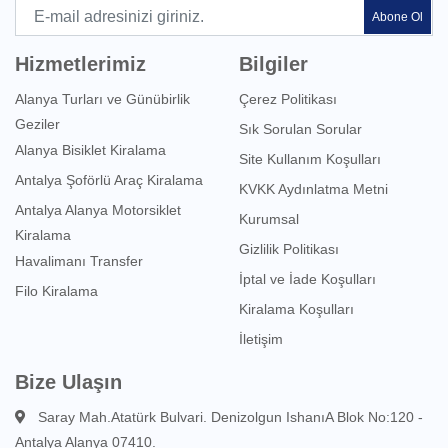
Abone Ol
Hizmetlerimiz
Bilgiler
Alanya Turları ve Günübirlik
Çerez Politikası
Geziler
Sık Sorulan Sorular
Alanya Bisiklet Kiralama
Site Kullanım Koşulları
Antalya Şoförlü Araç Kiralama
KVKK Aydınlatma Metni
Antalya Alanya Motorsiklet
Kurumsal
Kiralama
Gizlilik Politikası
Havalimanı Transfer
İptal ve İade Koşulları
Filo Kiralama
Kiralama Koşulları
İletişim
Bize Ulaşın
Saray Mah.Atatürk Bulvari. Denizolgun IshanıA Blok No:120 -
Antalya Alanya 07410.