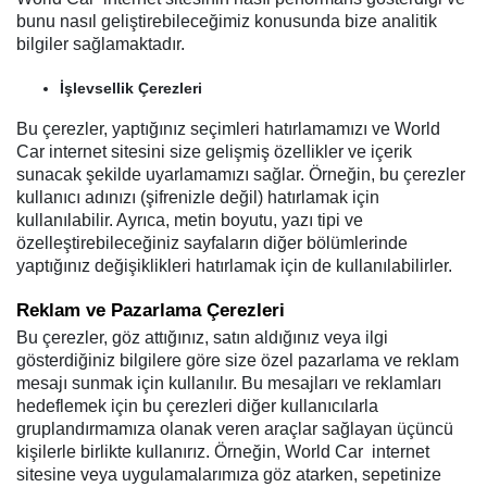
bunu nasıl geliştirebileceğimiz konusunda bize analitik
bilgiler sağlamaktadır.
İşlevsellik Çerezleri
Bu çerezler, yaptığınız seçimleri hatırlamamızı ve World
Car internet sitesini size gelişmiş özellikler ve içerik
sunacak şekilde uyarlamamızı sağlar. Örneğin, bu çerezler
kullanıcı adınızı (şifrenizle değil) hatırlamak için
kullanılabilir. Ayrıca, metin boyutu, yazı tipi ve
özelleştirebileceğiniz sayfaların diğer bölümlerinde
yaptığınız değişiklikleri hatırlamak için de kullanılabilirler.
Reklam ve Pazarlama Çerezleri
Bu çerezler, göz attığınız, satın aldığınız veya ilgi
gösterdiğiniz bilgilere göre size özel pazarlama ve reklam
mesajı sunmak için kullanılır. Bu mesajları ve reklamları
hedeflemek için bu çerezleri diğer kullanıcılarla
gruplandırmamıza olanak veren araçlar sağlayan üçüncü
kişilerle birlikte kullanırız. Örneğin, World Car internet
sitesine veya uygulamalarımıza göz atarken, sepetinize