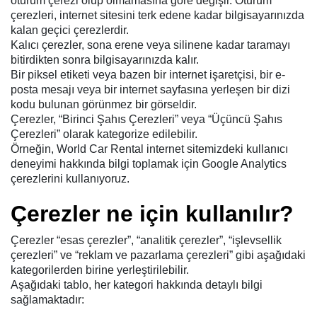
oturum çerezi olup olmamasına göre değişir. Oturum
çerezleri, internet sitesini terk edene kadar bilgisayarınızda
kalan geçici çerezlerdir.
Kalıcı çerezler, sona erene veya silinene kadar taramayı
bitirdikten sonra bilgisayarınızda kalır.
Bir piksel etiketi veya bazen bir internet işaretçisi, bir e-
posta mesajı veya bir internet sayfasına yerleşen bir dizi
kodu bulunan görünmez bir görseldir.
Çerezler, “Birinci Şahıs Çerezleri” veya “Üçüncü Şahıs
Çerezleri” olarak kategorize edilebilir.
Örneğin, World Car Rental internet sitemizdeki kullanıcı
deneyimi hakkında bilgi toplamak için Google Analytics
çerezlerini kullanıyoruz.
Çerezler ne için kullanılır?
Çerezler “esas çerezler”, “analitik çerezler”, “işlevsellik
çerezleri” ve “reklam ve pazarlama çerezleri” gibi aşağıdaki
kategorilerden birine yerleştirilebilir.
Aşağıdaki tablo, her kategori hakkında detaylı bilgi
sağlamaktadır: