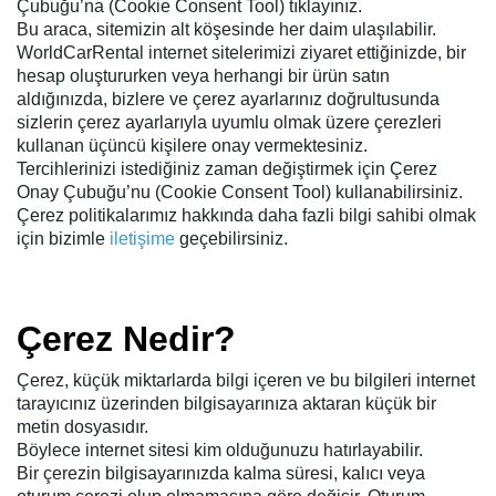
Çubuğu’na (Cookie Consent Tool) tıklayınız.
Bu araca, sitemizin alt köşesinde her daim ulaşılabilir.
WorldCarRental internet sitelerimizi ziyaret ettiğinizde, bir
hesap oluştururken veya herhangi bir ürün satın
aldığınızda, bizlere ve çerez ayarlarınız doğrultusunda
sizlerin çerez ayarlarıyla uyumlu olmak üzere çerezleri
kullanan üçüncü kişilere onay vermektesiniz.
Tercihlerinizi istediğiniz zaman değiştirmek için Çerez
Onay Çubuğu’nu (Cookie Consent Tool) kullanabilirsiniz.
Çerez politikalarımız hakkında daha fazli bilgi sahibi olmak
için bizimle
iletişime
geçebilirsiniz.
Çerez Nedir?
Çerez, küçük miktarlarda bilgi içeren ve bu bilgileri internet
tarayıcınız üzerinden bilgisayarınıza aktaran küçük bir
metin dosyasıdır.
Böylece internet sitesi kim olduğunuzu hatırlayabilir.
Bir çerezin bilgisayarınızda kalma süresi, kalıcı veya