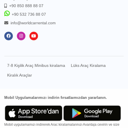
+90 850 888 88 07
+90 532 736 88 07
info@worldcarrental.com
7-8 Kişilik Araç Minibus kiralama
Lüks Araç Kiralama
Kiralık Araçlar
Mobil Uygulamalarımızı indirin fırsatlaımızdan yararlanın.
Mobil uygulamamızı indirerek Arac kiralamalarınızı Avantaja cevirin ve size