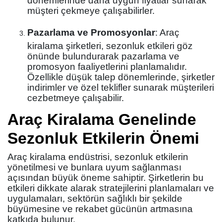
dönemlerinde daha uygun fiyatlar sunarak
müşteri çekmeye çalışabilirler.
Pazarlama ve Promosyonlar
: Araç
kiralama şirketleri, sezonluk etkileri göz
önünde bulundurarak pazarlama ve
promosyon faaliyetlerini planlamalıdır.
Özellikle düşük talep dönemlerinde, şirketler
indirimler ve özel teklifler sunarak müşterileri
cezbetmeye çalışabilir.
Araç Kiralama Genelinde
Sezonluk Etkilerin Önemi
Araç kiralama endüstrisi, sezonluk etkilerin
yönetilmesi ve bunlara uyum sağlanması
açısından büyük öneme sahiptir. Şirketlerin bu
etkileri dikkate alarak stratejilerini planlamaları ve
uygulamaları, sektörün sağlıklı bir şekilde
büyümesine ve rekabet gücünün artmasına
katkıda bulunur.