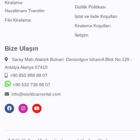
Kiralama
Gizlilik Politikası
Havalimanı Transfer
İptal ve İade Koşulları
Filo Kiralama
Kiralama Koşulları
İletişim
Bize Ulaşın
Saray Mah.Atatürk Bulvari. Denizolgun IshanıA Blok No:120 -
Antalya Alanya 07410.
+90 850 888 88 07
+90 532 736 88 07
info@worldcarrental.com