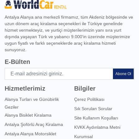
Antalya Alanya ana merkezli firmamız, tüm Akdeniz bölgesinde ve
uzun dönem araç kiralama seçenekleri ile Türkiye genelinde
hizmet vermekteyiz, ve yurtiçi müşterilerimizin yanı sıra yurt
dışında yaşayan Türk ve yabancı 9.000'in üzerinde müşterimize
uygun fiyatlı ve farklı seçeneklerde araç kiralama hizmeti
sunuyoruz.
E-Bülten
Abone Ol
Hizmetlerimiz
Bilgiler
Alanya Turları ve Günübirlik
Çerez Politikası
Geziler
Sık Sorulan Sorular
Alanya Bisiklet Kiralama
Site Kullanım Koşulları
Antalya Şoförlü Araç Kiralama
KVKK Aydınlatma Metni
Antalya Alanya Motorsiklet
Kurumsal