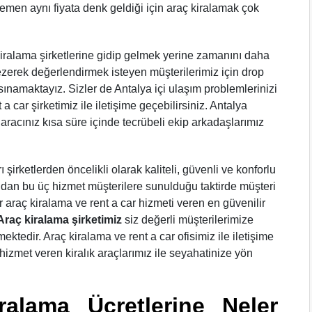
hemen aynı fiyata denk geldiği için araç kiralamak çok
ç kiralama şirketlerine gidip gelmek yerine zamanını daha
ezerek değerlendirmek isteyen müşterilerimiz için drop
sınamaktayız. Sizler de Antalya içi ulaşım problemlerinizi
a car şirketimiz ile iletişime geçebilirsiniz. Antalya
aracınız kısa süre içinde tecrübeli ekip arkadaşlarımız
 şirketlerden öncelikli olarak kaliteli, güvenli ve konforlu
fından bu üç hizmet müşterilere sunulduğu taktirde müşteri
 araç kiralama ve rent a car hizmeti veren en güvenilir
Araç kiralama şirketimiz
siz değerli müşterilerimize
mektedir. Araç kiralama ve rent a car ofisimiz ile iletişime
hizmet veren kiralık araçlarımız ile seyahatinize yön
ralama Ücretlerine Neler