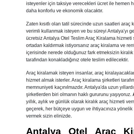
isteyenler için taksiye verecekleri ücret ile hemen 
daha konforlu ve ekonomik olacaktır.
Zaten kısıtlı olan tatil sürecinde uzun saatleri ara
verimli kullanmak isteyen ve bu süreyi Antalya'yı g
ücretsiz Antalya Otel Teslim Araç Kiralama hizmeti 
ortadan kaldırmak istiyorsanız araç kiralama ve rent 
içerisinde nerede olduğunuz fark etmeksizin kiralık 
tarafından konakladığınız otele teslim edilecektir.
Araç kiralamak isteyen insanlar, araç kiralayacakları
hizmet almak isterler. Araç kiralama şirketleri tara
memnuniyeti kaçınılmazdır. Antalya'da uzun yıllardır
şirketlerden biri olmanın haklı gururunu yaşıyoruz.
yıllık, aylık ve günlük olarak kiralık araç hizmeti ver
geçerek, her bütçeye uygun ve ihtiyacınıza yönelik 
vermek sizin elinizde.
Antalya Otel Araç Ki