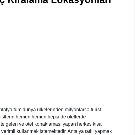
ntalya tüm dünya ülkelerinden milyonlarca turist
uristlerin hemen hemen hepsi de otellerde
ete gelen ve otel konaklaması yapan herkes kısa
i verimli kullanmak istemektedir. Antalya tatili yapmak