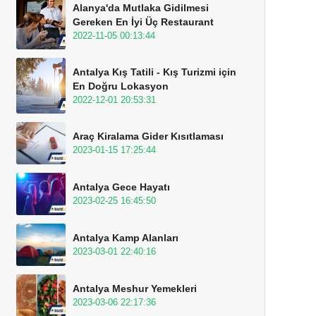
Alanya'da Mutlaka Gidilmesi
Gereken En İyi Üç Restaurant
2022-11-05 00:13:44
Antalya Kış Tatili - Kış Turizmi için
En Doğru Lokasyon
2022-12-01 20:53:31
Araç Kiralama Gider Kısıtlaması
2023-01-15 17:25:44
Antalya Gece Hayatı
2023-02-25 16:45:50
Antalya Kamp Alanları
2023-03-01 22:40:16
Antalya Meshur Yemekleri
2023-03-06 22:17:36