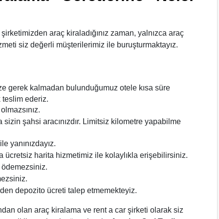
 şirketimizden araç kiraladığınız zaman, yalnızca araç
zmeti siz değerli müşterilerimiz ile buruşturmaktayız.
nize gerek kalmadan bulunduğumuz otele kısa süre
k teslim ederiz.
 olmazsınız.
 sizin şahsi aracınızdır. Limitsiz kilometre yapabilme
ile yanınızdayız.
ücretsiz harita hizmetimiz ile kolaylıkla erişebilirsiniz.
i ödemezsiniz.
ezsiniz.
erden depozito ücreti talep etmemekteyiz.
dan olan araç kiralama ve rent a car şirketi olarak siz