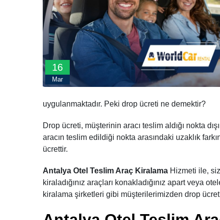
16
Mar
uygulanmaktadır. Peki drop ücreti ne demektir?
Drop ücreti, müşterinin aracı teslim aldığı nokta dış
aracın teslim edildiği nokta arasındaki uzaklık farkı
ücrettir.
Antalya Otel Teslim Araç Kiralama
Hizmeti ile, si
kiraladığınız araçları konakladığınız apart veya ote
kiralama şirketleri gibi müşterilerimizden drop ücre
Antalya Otel Teslim Ar