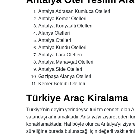
Antalya Adrasan Kumluca Otelleri
Antalya Kemer Otelleri
Antalya Konyaaltı Otelleri
Alanya Otelleri
Antalya Otelleri
Antalya Kundu Otelleri
Antalya Lara Otelleri
Antalya Manavgat Otelleri
Antalya Side Otelleri
Gazipaşa Alanya Otelleri
Kemer Beldibi Otelleri
Türkiye Araç Kiralama
Türkiye'nin deyim yerindeyse turizm cenneti olan A
vatandaşı ağırlamaktadır. Antalya'yı ziyaret eden t
konaklamaktadır. Hal böyle olunca Antalya'yı ziyar
süreliğine burada bulunacağı için değerli vakitlerin