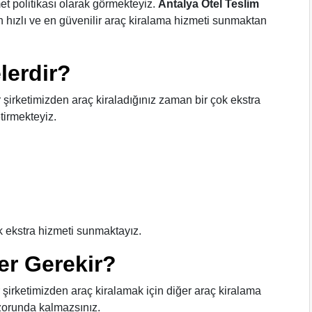
et politikası olarak görmekteyiz.
Antalya Otel Teslim
n hızlı ve en güvenilir araç kiralama hizmeti sunmaktan
lerdir?
 şirketimizden araç kiraladığınız zaman bir çok ekstra
etirmekteyiz.
ok ekstra hizmeti sunmaktayız.
er Gerekir?
 şirketimizden araç kiralamak için diğer araç kiralama
 zorunda kalmazsınız.