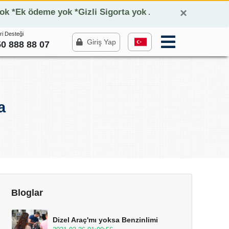
×
yok *Ek ödeme yok *Gizli Sigorta yok
.
ri Desteği
Giriş Yap
0 888 88 07
a
Bloglar
Dizel Araç'mı yoksa Benzinlimi