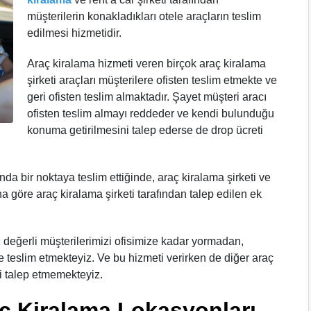
müşterilerin konakladıkları otele araçların teslim
edilmesi hizmetidir.
Araç kiralama hizmeti veren birçok araç kiralama
şirketi araçları müşterilere ofisten teslim etmekte ve
geri ofisten teslim almaktadır. Şayet müşteri aracı
ofisten teslim almayı reddeder ve kendi bulunduğu
konuma getirilmesini talep ederse de drop ücreti
ında bir noktaya teslim ettiğinde, araç kiralama şirketi ve
na göre araç kiralama şirketi tarafından talep edilen ek
z değerli müşterilerimizi ofisimize kadar yormadan,
le teslim etmekteyiz. Ve bu hizmeti verirken de diğer araç
ti talep etmemekteyiz.
aç Kiralama Lokasyonları