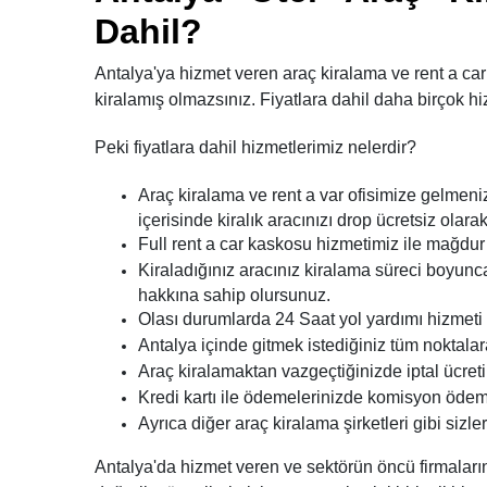
Dahil?
Antalya'ya hizmet veren araç kiralama ve rent a car
kiralamış olmazsınız. Fiyatlara dahil daha birçok hi
Peki fiyatlara dahil hizmetlerimiz nelerdir?
Araç kiralama ve rent a var ofisimize gelme
içerisinde kiralık aracınızı drop ücretsiz olara
Full rent a car kaskosu hizmetimiz ile mağdur
Kiraladığınız aracınız kiralama süreci boyunca
hakkına sahip olursunuz.
Olası durumlarda 24 Saat yol yardımı hizmeti 
Antalya içinde gitmek istediğiniz tüm noktalara 
Araç kiralamaktan vazgeçtiğinizde iptal ücret
Kredi kartı ile ödemelerinizde komisyon ödem
Ayrıca diğer araç kiralama şirketleri gibi sizl
Antalya'da hizmet veren ve sektörün öncü firmaların