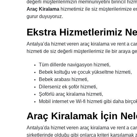
değerli müşterilerimizin memnuniyetini birincil hizm
Araç Kiralama
hizmetimiz ile siz müşterilerimize e
gurur duyuyoruz.
Ekstra Hizmetlerimiz Ne
Antalya’da hizmet veren araç kiralama ve rent a car
hizmeti de siz değerli müşterilerimiz ile bir araya g
Tüm dillerde navigasyon hizmeti,
Bebek koltuğu ve çocuk yükseltme hizmeti,
Bebek arabası hizmeti,
Dilerseniz ek şoför hizmeti,
Şoförlü araç kiralama hizmeti,
Mobil internet ve Wi-fi hizmeti gibi daha birç
Araç Kiralamak İçin Nel
Antalya'da hizmet veren araç kiralama ve rent a car
şirketlerinde olduğu gibi onlarca kriteri karşılamak