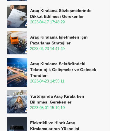
Araç Kiralama Sözleşmelerinde
Dikkat Edilmesi Gerekenler
2023-04-17 17:48:29
Araç Kiralama İşletmeleri İçin
Pazarlama Stratejileri
2023-04-23 14:41:49
Araç Kiralama Sektöründeki
Teknolojik Gelişmeler ve Gelecek
Trendleri
2023-04-23 14:55:11
Yurtdışında Araç Kiralarken
Bilinmesi Gerekenler
2023-05-01 15:19:10
Elektrikli ve Hibrit Araç
Kiralamalarının Yükselişi