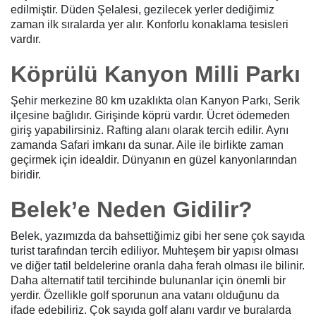
edilmiştir. Düden Şelalesi, gezilecek yerler dediğimiz
zaman ilk sıralarda yer alır. Konforlu konaklama tesisleri
vardır.
Köprülü Kanyon Milli Parkı
Şehir merkezine 80 km uzaklıkta olan Kanyon Parkı, Serik
ilçesine bağlıdır. Girişinde köprü vardır. Ücret ödemeden
giriş yapabilirsiniz. Rafting alanı olarak tercih edilir. Aynı
zamanda Safari imkanı da sunar. Aile ile birlikte zaman
geçirmek için idealdir. Dünyanın en güzel kanyonlarından
biridir.
Belek’e Neden Gidilir?
Belek, yazımızda da bahsettiğimiz gibi her sene çok sayıda
turist tarafından tercih ediliyor. Muhteşem bir yapısı olması
ve diğer tatil beldelerine oranla daha ferah olması ile bilinir.
Daha alternatif tatil tercihinde bulunanlar için önemli bir
yerdir. Özellikle golf sporunun ana vatanı olduğunu da
ifade edebiliriz. Çok sayıda golf alanı vardır ve buralarda