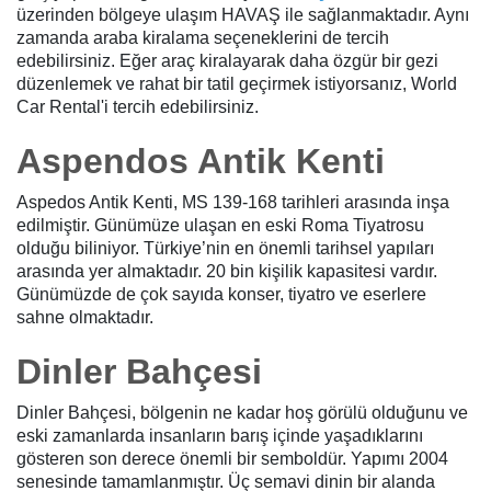
üzerinden bölgeye ulaşım HAVAŞ ile sağlanmaktadır. Aynı
zamanda araba kiralama seçeneklerini de tercih
edebilirsiniz. Eğer araç kiralayarak daha özgür bir gezi
düzenlemek ve rahat bir tatil geçirmek istiyorsanız, World
Car Rental'i tercih edebilirsiniz.
Aspendos Antik Kenti
Aspedos Antik Kenti, MS 139-168 tarihleri arasında inşa
edilmiştir. Günümüze ulaşan en eski Roma Tiyatrosu
olduğu biliniyor. Türkiye’nin en önemli tarihsel yapıları
arasında yer almaktadır. 20 bin kişilik kapasitesi vardır.
Günümüzde de çok sayıda konser, tiyatro ve eserlere
sahne olmaktadır.
Dinler Bahçesi
Dinler Bahçesi, bölgenin ne kadar hoş görülü olduğunu ve
eski zamanlarda insanların barış içinde yaşadıklarını
gösteren son derece önemli bir semboldür. Yapımı 2004
senesinde tamamlanmıştır. Üç semavi dinin bir alanda