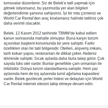
turnuvalar düzenlenir. Siz de Belek’e tatil yapmak için
gitmek istiyorsanız, bu yazımızda yer alan bilgileri
değerlendirme şansına sahipsiniz. İyi bir rota çizmeniz ve
World Car Rental'den araç kiralamanız halinde tatiliniz çok
daha verimli olacaktır.
Belek, 12 Kasım 2012 tarihinde TBMM’de kabul edilen
kanun sonrasında mahalle olmuştur. Buna karşın turizm
açısından başkent konumunda bir yere sahiptir. Farklı
özellikleri olan bir tatil bölgesidir. Otelleri, alışveriş imkanı,
tarih kokan yapısı, restoranları ile dikkat çeker. Akdeniz
ikliminde sahiptir. Sıcak aylarda daha fazla talep görür. Çok
sayıda lüks otel vardır. Bunlar genellikle çam ormanları ile
örtülüdür. Dünya turizm standartlarına sahiptir. Hem yaz
aylarında hem de kış aylarında turist ağırlama kapasitesi
vardır. Belek gezilecek yerler listesi ve detayları için World
Car Rental internet sitesini takip etmeye devam edin.