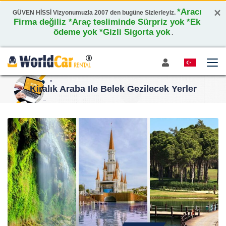
×
*Aracı
GÜVEN HİSSİ Vizyonumuzla 2007 den bugüne Sizlerleyiz.
Firma değiliz *Araç tesliminde Sürpriz yok *Ek
ödeme yok *Gizli Sigorta yok
.
Kiralık Araba Ile Belek Gezilecek Yerler