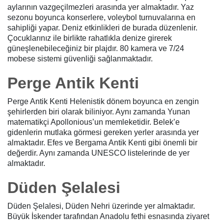
aylarının vazgeçilmezleri arasında yer almaktadır. Yaz
sezonu boyunca konserlere, voleybol turnuvalarına en
sahipliği yapar. Deniz etkinlikleri de burada düzenlenir.
Çocuklarınız ile birlikte rahatlıkla denize girerek
güneşlenebileceğiniz bir plajdır. 80 kamera ve 7/24
mobese sistemi güvenliği sağlanmaktadır.
Perge Antik Kenti
Perge Antik Kenti Helenistik dönem boyunca en zengin
şehirlerden biri olarak biliniyor. Aynı zamanda Yunan
matematikçi Apollonious’un memleketidir. Belek’e
gidenlerin mutlaka görmesi gereken yerler arasında yer
almaktadır. Efes ve Bergama Antik Kenti gibi önemli bir
değerdir. Aynı zamanda UNESCO listelerinde de yer
almaktadır.
Düden Şelalesi
Düden Şelalesi, Düden Nehri üzerinde yer almaktadır.
Büyük İskender tarafından Anadolu fethi esnasında ziyaret