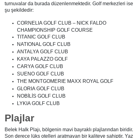
turnuvalar da burada düzenlenmektedir. Golf merkezleri ise
şu şekildedir:
CORNELIA GOLF CLUB – NICK FALDO
CHAMPIONSHIP GOLF COURSE
TITANIC GOLF CLUB
NATIONAL GOLF CLUB
ANTALYA GOLF CLUB
KAYA PALAZZO GOLF
CARYA GOLF CLUB
SUENO GOLF CLUB
THE MONTGOMERIE MAXX ROYAL GOLF
GLORIA GOLF CLUB
NOBİLİS GOLF CLUB
LYKIA GOLF CLUB
Plajlar
Belek Halk Plajı, bölgenin mavi bayraklı plajlarından biridir.
Son derece lüks otelleri aratmayan bir kaliteye sahiptir. Yaz