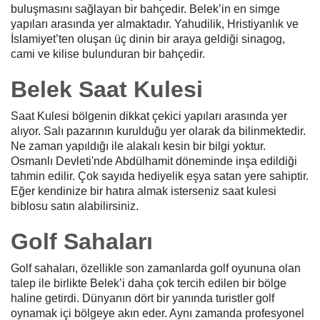
buluşmasını sağlayan bir bahçedir. Belek’in en simge
yapıları arasında yer almaktadır. Yahudilik, Hristiyanlık ve
İslamiyet’ten oluşan üç dinin bir araya geldiği sinagog,
cami ve kilise bulunduran bir bahçedir.
Belek Saat Kulesi
Saat Kulesi bölgenin dikkat çekici yapıları arasında yer
alıyor. Salı pazarının kurulduğu yer olarak da bilinmektedir.
Ne zaman yapıldığı ile alakalı kesin bir bilgi yoktur.
Osmanlı Devleti'nde Abdülhamit döneminde inşa edildiği
tahmin edilir. Çok sayıda hediyelik eşya satan yere sahiptir.
Eğer kendinize bir hatıra almak isterseniz saat kulesi
biblosu satın alabilirsiniz.
Golf Sahaları
Golf sahaları, özellikle son zamanlarda golf oyununa olan
talep ile birlikte Belek’i daha çok tercih edilen bir bölge
haline getirdi. Dünyanın dört bir yanında turistler golf
oynamak içi bölgeye akın eder. Aynı zamanda profesyonel