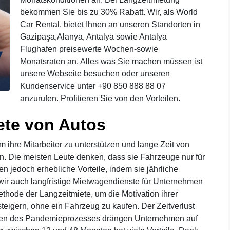
bekommen Sie bis zu 30% Rabatt. Wir, als World
Car Rental, bietet Ihnen an unseren Standorten in
Gazipaşa,Alanya, Antalya sowie Antalya
Flughafen preisewerte Wochen-sowie
Monatsraten an. Alles was Sie machen müssen ist
unsere Webseite besuchen oder unseren
Kundenservice unter +90 850 888 88 07
anzurufen. Profitieren Sie von den Vorteilen.
iete von Autos
um ihre Mitarbeiter zu unterstützen und lange Zeit von
n. Die meisten Leute denken, dass sie Fahrzeuge nur für
en jedoch erhebliche Vorteile, indem sie jährliche
 wir auch langfristige Mietwagendienste für Unternehmen
ode der Langzeitmiete, um die Motivation ihrer
 steigern, ohne ein Fahrzeug zu kaufen. Der Zeitverlust
ungen des Pandemieprozesses drängen Unternehmen auf