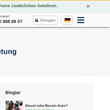
×
*Keine zusätzlichen Gebühren.
.
support
Einloggen
0 888 88 07
etung
Bloglar
Diesel oder Benzin Auto?