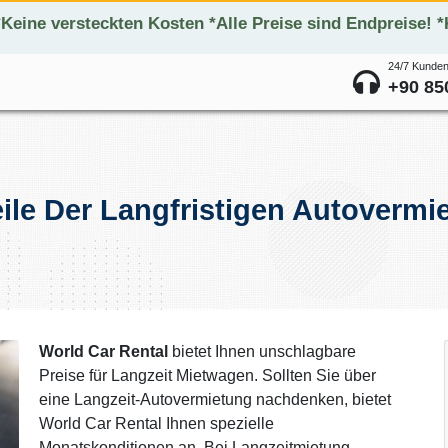
*Keine versteckten Kosten *Alle Preise sind Endpreise! 
24/7 Kunden
+90 85
eile Der Langfristigen Autovermi
World Car Rental
bietet Ihnen unschlagbare
Preise für Langzeit Mietwagen. Sollten Sie über
eine Langzeit-Autovermietung nachdenken, bietet
World Car Rental Ihnen spezielle
Monatskonditionen an. Bei Langzeitmietung