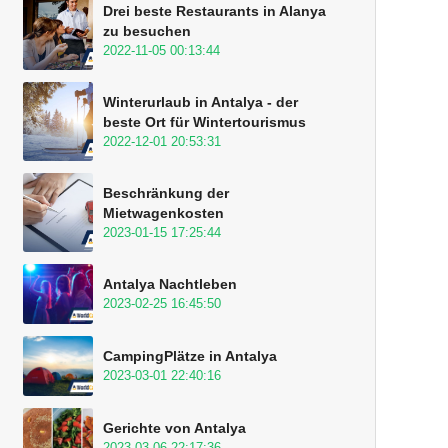
Drei beste Restaurants in Alanya
zu besuchen
2022-11-05 00:13:44
Winterurlaub in Antalya - der
beste Ort für Wintertourismus
2022-12-01 20:53:31
Beschränkung der
Mietwagenkosten
2023-01-15 17:25:44
Antalya Nachtleben
2023-02-25 16:45:50
CampingPlätze in Antalya
2023-03-01 22:40:16
Gerichte von Antalya
2023-03-06 22:17:36