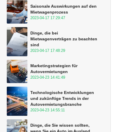
Saisonale Auswirkungen auf den
Mietwagenprozess
2023-04-17 17:29:47
Dinge, die bei
Mietwagenverträgen zu beachten
sind
2023-04-17 17:48:29
Marketingstrategien für
Autovermietungen
2023-04-23 14:41:49
Technologische Entwicklungen
und zukünftige Trends in der
Autovermietungsbranche
2023-04-23 14:55:11
Dinge, die Sie wissen sollten,
wenn Sie ein Auto im Ausland