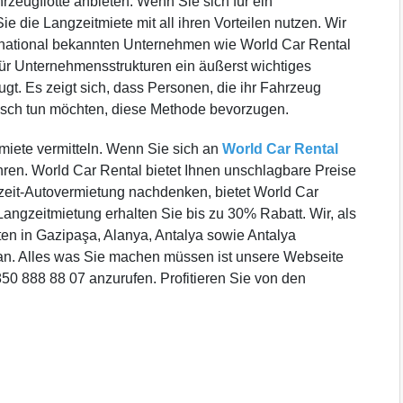
zeugflotte anbieten. Wenn Sie sich für ein
 die Langzeitmiete mit all ihren Vorteilen nutzen. Wir
rnational bekannten Unternehmen wie World Car Rental
 für Unternehmensstrukturen ein äußerst wichtiges
ugt. Es zeigt sich, dass Personen, die ihr Fahrzeug
isch tun möchten, diese Methode bevorzugen.
tmiete vermitteln. Wenn Sie sich an
World Car Rental
hren. World Car Rental bietet Ihnen unschlagbare Preise
gzeit-Autovermietung nachdenken, bietet World Car
angzeitmietung erhalten Sie bis zu 30% Rabatt. Wir, als
ten in Gazipaşa, Alanya, Antalya sowie Antalya
n. Alles was Sie machen müssen ist unsere Webseite
0 888 88 07 anzurufen. Profitieren Sie von den