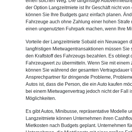
einen solchen Weg. Die langfristige Autovermietun
der Option Langzeitmiete ist Ihr Geschäft nicht vo
können Sie Ihre Budgets ganz einfach planen. Änd
Fahrzeuge auch ohne Zahlung einer hohen Strafe 
einen ungenutzten Fuhrpark machen, wenn Ihre Mi
Vorteile der Langzeitmiete Sobald ein Neuwagen di
langfristigen Mietwagentransaktionen müssen Sie 
den Kraftstoff des Fahrzeugs bezahlen. Es obliegt
Fahrzeugwert zu übermitteln. Wenn Sie mit einem 
können Sie während der gesamten Vertragsdauer Un
Ansprechpartner für dringende Probleme, Probleme
Autos ist, dass die Person, die ein Auto kaufen m
bei einem Mietwagenvertrag jedoch nicht der Fall 
Möglichkeiten.
Es gibt Autos, Minibusse, repräsentative Modell
Langzeitmiete können Unternehmen ihren Cashflow
Mietkosten nach Budgets geplant. Unternehmen für 