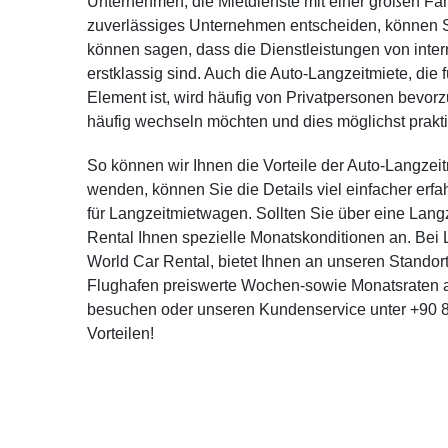
Unternehmen, die Mietdienste mit einer großen Fahr
zuverlässiges Unternehmen entscheiden, können Sie
können sagen, dass die Dienstleistungen von inte
erstklassig sind. Auch die Auto-Langzeitmiete, die
Element ist, wird häufig von Privatpersonen bevorz
häufig wechseln möchten und dies möglichst prakt
So können wir Ihnen die Vorteile der Auto-Langzei
wenden, können Sie die Details viel einfacher erfa
für Langzeitmietwagen. Sollten Sie über eine Lan
Rental Ihnen spezielle Monatskonditionen an. Bei L
World Car Rental, bietet Ihnen an unseren Standor
Flughafen preiswerte Wochen-sowie Monatsraten a
besuchen oder unseren Kundenservice unter +90 85
Vorteilen!