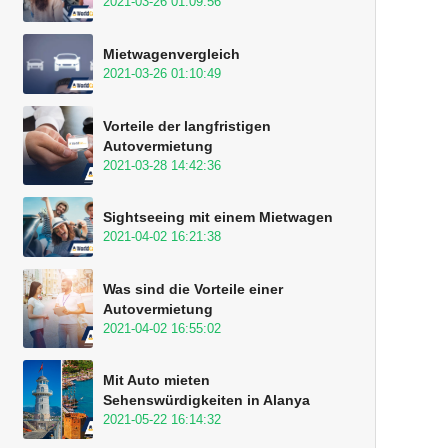
2021-03-26 01:09:56
Mietwagenvergleich
2021-03-26 01:10:49
Vorteile der langfristigen
Autovermietung
2021-03-28 14:42:36
Sightseeing mit einem Mietwagen
2021-04-02 16:21:38
Was sind die Vorteile einer
Autovermietung
2021-04-02 16:55:02
Mit Auto mieten
Sehenswürdigkeiten in Alanya
2021-05-22 16:14:32