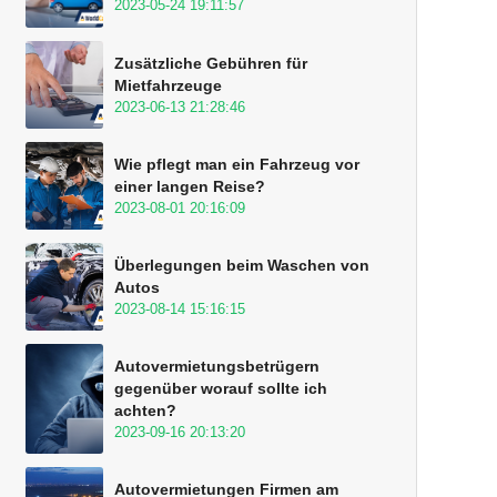
2023-05-24 19:11:57
Zusätzliche Gebühren für
Mietfahrzeuge
2023-06-13 21:28:46
Wie pflegt man ein Fahrzeug vor
einer langen Reise?
2023-08-01 20:16:09
Überlegungen beim Waschen von
Autos
2023-08-14 15:16:15
Autovermietungsbetrügern
gegenüber worauf sollte ich
achten?
2023-09-16 20:13:20
Autovermietungen Firmen am