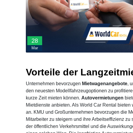
28
Mar
Vorteile der Langzeitm
Unternehmen bevorzugen
Mietwagenangebote
, 
den neuesten Modellfahrzeugoptionen zu profitiere
kurze Zeit mieten können.
Autovermietungen
biet
Mietdienste anbieten. Als World Car Rental bieten
an. KMU und Großunternehmen bevorzugen die Meth
Mitarbeiter zu steigern und ihre Arbeitseffizienz zu
der öffentlichen Verkehrsmittel und die Auswirk