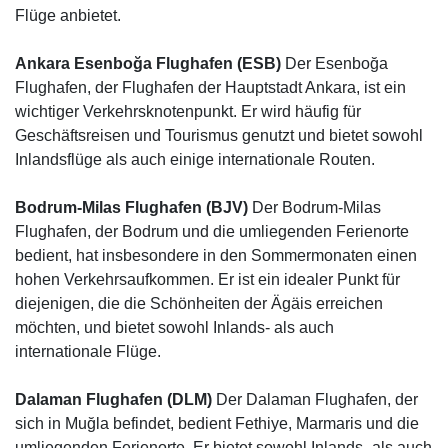
Flüge anbietet.
Ankara Esenboğa Flughafen (ESB)
Der Esenboğa
Flughafen, der Flughafen der Hauptstadt Ankara, ist ein
wichtiger Verkehrsknotenpunkt. Er wird häufig für
Geschäftsreisen und Tourismus genutzt und bietet sowohl
Inlandsflüge als auch einige internationale Routen.
Bodrum-Milas Flughafen (BJV)
Der Bodrum-Milas
Flughafen, der Bodrum und die umliegenden Ferienorte
bedient, hat insbesondere in den Sommermonaten einen
hohen Verkehrsaufkommen. Er ist ein idealer Punkt für
diejenigen, die die Schönheiten der Ägäis erreichen
möchten, und bietet sowohl Inlands- als auch
internationale Flüge.
Dalaman Flughafen (DLM)
Der Dalaman Flughafen, der
sich in Muğla befindet, bedient Fethiye, Marmaris und die
umliegenden Ferienorte. Er bietet sowohl Inlands- als auch