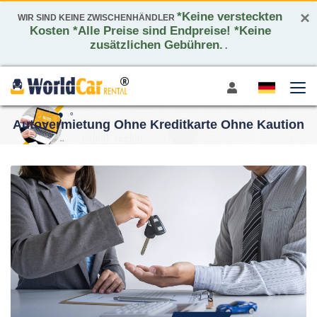
×
*Keine versteckten
WIR SIND KEINE ZWISCHENHÄNDLER
Kosten *Alle Preise sind Endpreise! *Keine
zusätzlichen Gebühren.
.
Autovermietung Ohne Kreditkarte Ohne Kaution