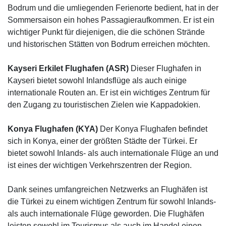
Bodrum und die umliegenden Ferienorte bedient, hat in der
Sommersaison ein hohes Passagieraufkommen. Er ist ein
wichtiger Punkt für diejenigen, die die schönen Strände
und historischen Stätten von Bodrum erreichen möchten.
Kayseri Erkilet Flughafen (ASR)
Dieser Flughafen in
Kayseri bietet sowohl Inlandsflüge als auch einige
internationale Routen an. Er ist ein wichtiges Zentrum für
den Zugang zu touristischen Zielen wie Kappadokien.
Konya Flughafen (KYA)
Der Konya Flughafen befindet
sich in Konya, einer der größten Städte der Türkei. Er
bietet sowohl Inlands- als auch internationale Flüge an und
ist eines der wichtigen Verkehrszentren der Region.
Dank seines umfangreichen Netzwerks an Flughäfen ist
die Türkei zu einem wichtigen Zentrum für sowohl Inlands-
als auch internationale Flüge geworden. Die Flughäfen
leisten sowohl im Tourismus als auch im Handel einen