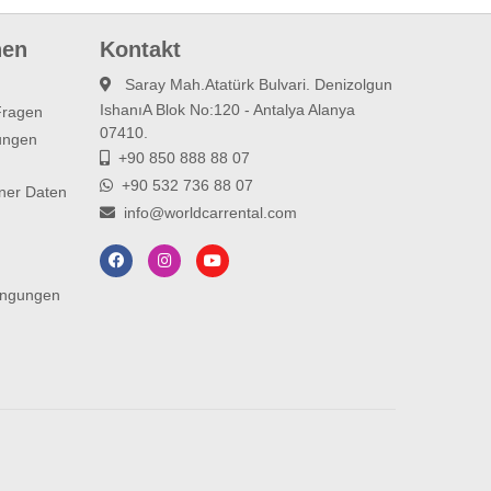
nen
Kontakt
Saray Mah.Atatürk Bulvari. Denizolgun
IshanıA Blok No:120 - Antalya Alanya
 Fragen
07410.
ungen
+90 850 888 88 07
+90 532 736 88 07
ner Daten
info@worldcarrental.com
ingungen
n