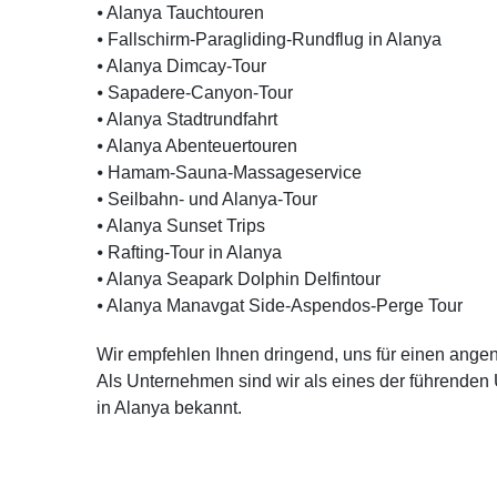
⦁ Alanya Tauchtouren
⦁ Fallschirm-Paragliding-Rundflug in Alanya
⦁ Alanya Dimcay-Tour
⦁ Sapadere-Canyon-Tour
⦁ Alanya Stadtrundfahrt
⦁ Alanya Abenteuertouren
⦁ Hamam-Sauna-Massageservice
⦁ Seilbahn- und Alanya-Tour
⦁ Alanya Sunset Trips
⦁ Rafting-Tour in Alanya
⦁ Alanya Seapark Dolphin Delfintour
⦁ Alanya Manavgat Side-Aspendos-Perge Tour
Wir empfehlen Ihnen dringend, uns für einen ang
Als Unternehmen sind wir als eines der führende
in Alanya bekannt.