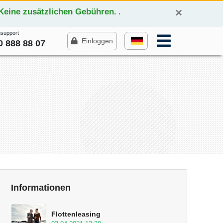
×
*Keine zusätzlichen Gebühren.
.
support
Einloggen
0 888 88 07
Informationen
Flottenleasing