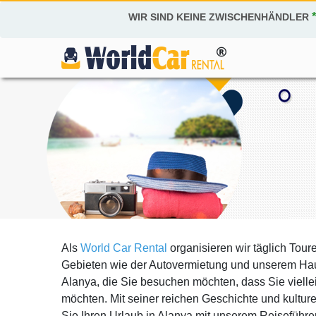
WIR SIND KEINE ZWISCHENHÄNDLER
Als
World Car Rental
organisieren wir täglich Tour
Gebieten wie der Autovermietung und unserem Haupt
Alanya, die Sie besuchen möchten, dass Sie viell
möchten. Mit seiner reichen Geschichte und kulture
Sie Ihren Urlaub in Alanya mit unserem Reiseführe