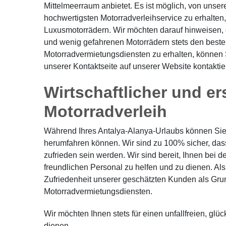
Mittelmeerraum anbietet. Es ist möglich, von unse
hochwertigsten Motorradverleihservice zu erhalten
Luxusmotorrädern. Wir möchten darauf hinweisen, 
und wenig gefahrenen Motorrädern stets den beste
Motorradvermietungsdiensten zu erhalten, können
unserer Kontaktseite auf unserer Website kontakti
Wirtschaftlicher und e
Motorradverleih
Während Ihres Antalya-Alanya-Urlaubs können Sie b
herumfahren können. Wir sind zu 100% sicher, das
zufrieden sein werden. Wir sind bereit, Ihnen bei
freundlichen Personal zu helfen und zu dienen. Al
Zufriedenheit unserer geschätzten Kunden als Gru
Motorradvermietungsdiensten.
Wir möchten Ihnen stets für einen unfallfreien, gl
dienen.