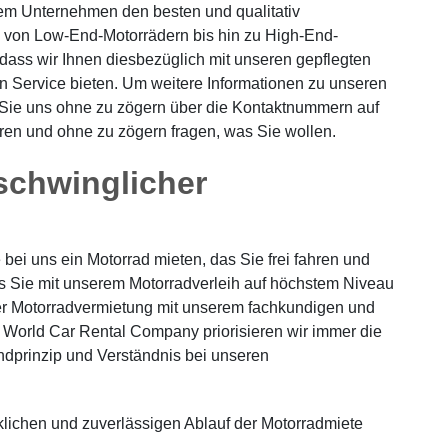
rem Unternehmen den besten und qualitativ
, von Low-End-Motorrädern bis hin zu High-End-
dass wir Ihnen diesbezüglich mit unseren gepflegten
n Service bieten. Um weitere Informationen zu unseren
 Sie uns ohne zu zögern über die Kontaktnummern auf
eren und ohne zu zögern fragen, was Sie wollen.
rschwinglicher
ei uns ein Motorrad mieten, das Sie frei fahren und
s Sie mit unserem Motorradverleih auf höchstem Niveau
 der Motorradvermietung mit unserem fachkundigen und
s World Car Rental Company priorisieren wir immer die
ndprinzip und Verständnis bei unseren
ücklichen und zuverlässigen Ablauf der Motorradmiete