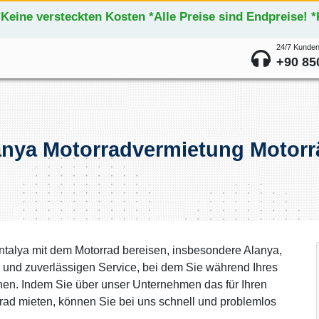
*Keine versteckten Kosten *Alle Preise sind Endpreise! 
24/7 Kunden
+90 85
anya Motorradvermietung Motorr
ntalya mit dem Motorrad bereisen, insbesondere Alanya,
 und zuverlässigen Service, bei dem Sie während Ihres
nen. Indem Sie über unser Unternehmen das für Ihren
ad mieten, können Sie bei uns schnell und problemlos