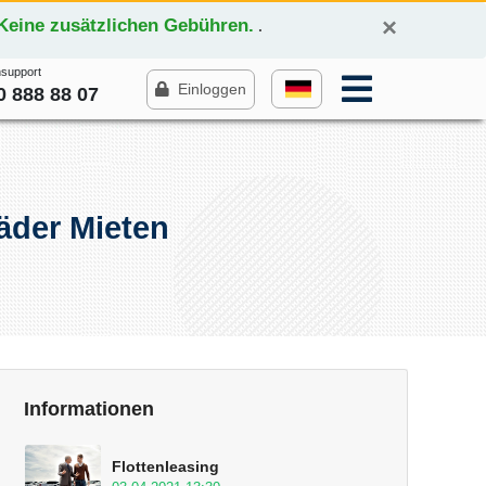
×
*Keine zusätzlichen Gebühren.
.
support
Einloggen
0 888 88 07
äder Mieten
Informationen
Flottenleasing