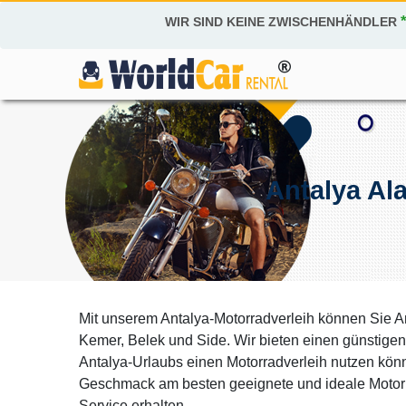
WIR SIND KEINE ZWISCHENHÄNDLER
Antalya Al
Mit unserem Antalya-Motorradverleih können Sie A
Kemer, Belek und Side. Wir bieten einen günstigen
Antalya-Urlaubs einen Motorradverleih nutzen kön
Geschmack am besten geeignete und ideale Motorr
Service erhalten.