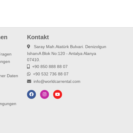
nen
Kontakt
Saray Mah.Atatürk Bulvari. Denizolgun
IshanıA Blok No:120 - Antalya Alanya
 Fragen
07410.
ungen
+90 850 888 88 07
+90 532 736 88 07
ner Daten
info@worldcarrental.com
ingungen
n