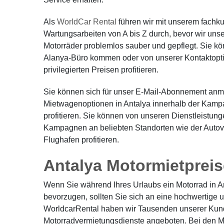
Als
WorldCar Rental
führen wir mit unserem fachku
Wartungsarbeiten von A bis Z durch, bevor wir unse
Motorräder problemlos sauber und gepflegt. Sie k
Alanya-Büro kommen oder von unserer Kontaktopti
privilegierten Preisen profitieren.
Sie können sich für unser E-Mail-Abonnement anme
Mietwagenoptionen in Antalya innerhalb der Kamp
profitieren. Sie können von unseren Dienstleistun
Kampagnen an beliebten Standorten wie der Autov
Flughafen profitieren.
Antalya Motormietpreis
Wenn Sie während Ihres Urlaubs ein Motorrad in A
bevorzugen, sollten Sie sich an eine hochwertige
WorldcarRental haben wir Tausenden unserer Kun
Motorradvermietungsdienste angeboten. Bei den Mie