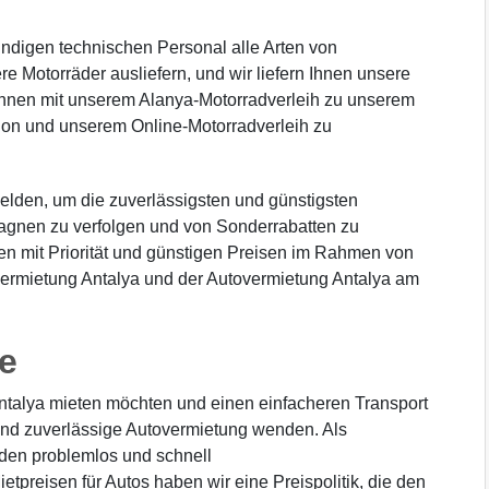
ndigen technischen Personal alle Arten von
re Motorräder ausliefern, und wir liefern Ihnen unsere
önnen mit unserem Alanya-Motorradverleih zu unserem
on und unserem Online-Motorradverleih zu
lden, um die zuverlässigsten und günstigsten
agnen zu verfolgen und von Sonderrabatten zu
gen mit Priorität und günstigen Preisen im Rahmen von
ermietung Antalya und der Autovermietung Antalya am
e
ntalya mieten möchten und einen einfacheren Transport
 und zuverlässige Autovermietung wenden. Als
den problemlos und schnell
tpreisen für Autos haben wir eine Preispolitik, die den