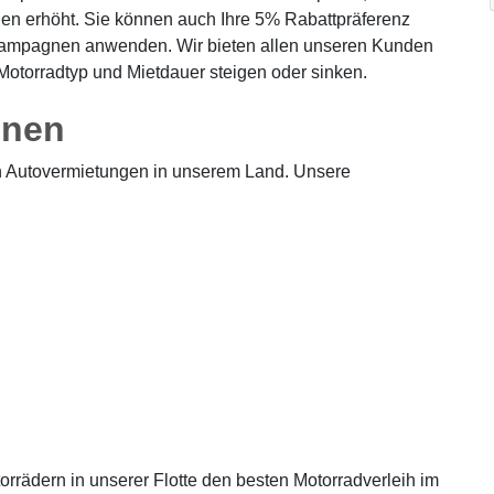
en erhöht. Sie können auch Ihre 5% Rabattpräferenz
n Kampagnen anwenden. Wir bieten allen unseren Kunden
Motorradtyp und Mietdauer steigen oder sinken.
onen
ten Autovermietungen in unserem Land. Unsere
orrädern in unserer Flotte den besten Motorradverleih im