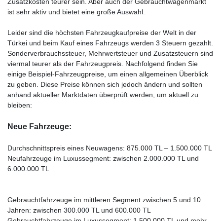
Zusatzkosten teurer sein. Aber auch der Gebrauchtwagenmarkt
ist sehr aktiv und bietet eine große Auswahl.
Leider sind die höchsten Fahrzeugkaufpreise der Welt in der
Türkei und beim Kauf eines Fahrzeugs werden 3 Steuern gezahlt.
Sonderverbrauchssteuer, Mehrwertsteuer und Zusatzsteuern sind
viermal teurer als der Fahrzeugpreis. Nachfolgend finden Sie
einige Beispiel-Fahrzeugpreise, um einen allgemeinen Überblick
zu geben. Diese Preise können sich jedoch ändern und sollten
anhand aktueller Marktdaten überprüft werden, um aktuell zu
bleiben:
Neue Fahrzeuge:
Durchschnittspreis eines Neuwagens: 875.000 TL – 1.500.000 TL
Neufahrzeuge im Luxussegment: zwischen 2.000.000 TL und
6.000.000 TL
Gebrauchtfahrzeuge im mittleren Segment zwischen 5 und 10
Jahren: zwischen 300.000 TL und 600.000 TL
Gebrauchtfahrzeuge im Luxussegment: 1.500.000 TL und mehr