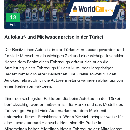
13
Feb
Autokauf- und Mietwagenpreise in der Türkei
Der Besitz eines Autos ist in der Türkei zum Luxus geworden und
für viele Menschen ein wichtiges Ziel und eine wichtige Investition.
Neben dem Besitz eines Fahrzeugs erfreut sich auch die
Anmietung eines Fahrzeugs für den kurz- oder langfristigen
Bedarf immer größerer Beliebtheit. Die Preise sowohl für den
Autokauf als auch für die Autovermietung variieren abhängig von
einer Reihe von Faktoren.
Einer der wichtigsten Faktoren, die beim Autokauf in der Türkei
berücksichtigt werden müssen, ist die Marke und das Modell des
Fahrzeugs. Es gibt viele Automarken auf dem Markt mit
unterschiedlichen Preisklassen. Wenn Sie sich beispielsweise für
eine Luxusautomarke entscheiden, sind die Preise im
Allgemeinen höher. Allerdings bieten Fahrzeuge der Mittelklasse