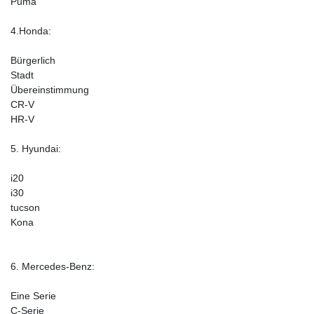
Puma
4.Honda:
Bürgerlich
Stadt
Übereinstimmung
CR-V
HR-V
5. Hyundai:
i20
i30
tucson
Kona
6. Mercedes-Benz:
Eine Serie
C-Serie