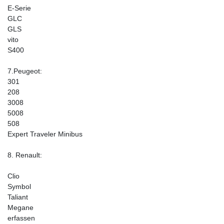
E-Serie
GLC
GLS
vito
S400
7.Peugeot:
301
208
3008
5008
508
Expert Traveler Minibus
8. Renault:
Clio
Symbol
Taliant
Megane
erfassen