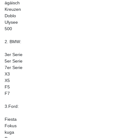
ägäisch
Kreuzen
Doblo
Ulysee
500
2. BMW:
3er Serie
5er Serie
7er Serie
X3
X5
F5
F7
3.Ford:
Fiesta
Fokus
kuga