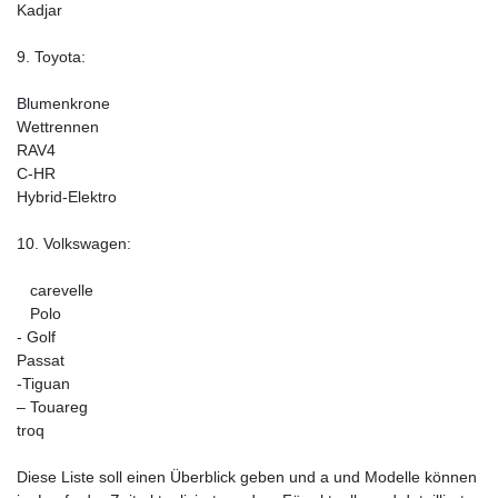
Kadjar
9. Toyota:
Blumenkrone
Wettrennen
RAV4
C-HR
Hybrid-Elektro
10. Volkswagen:
carevelle
Polo
- Golf
Passat
-Tiguan
– Touareg
troq
Diese Liste soll einen Überblick geben und a und Modelle können