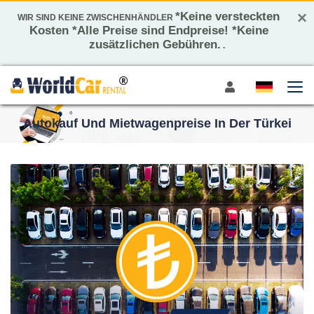
×
*Keine versteckten
WIR SIND KEINE ZWISCHENHÄNDLER
Kosten *Alle Preise sind Endpreise! *Keine
zusätzlichen Gebühren.
.
Autokauf Und Mietwagenpreise In Der Türkei