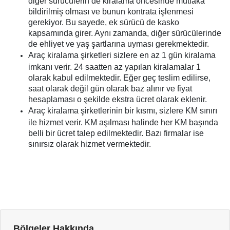
diğer sürücülerin de kiralama öncesinde mutlaka
bildirilmiş olması ve bunun kontrata işlenmesi
gerekiyor. Bu sayede, ek sürücü de kasko
kapsamında girer. Aynı zamanda, diğer sürücülerinde
de ehliyet ve yaş şartlarına uyması gerekmektedir.
Araç kiralama şirketleri sizlere en az 1 gün kiralama
imkanı verir. 24 saatten az yapılan kiralamalar 1
olarak kabul edilmektedir. Eğer geç teslim edilirse,
saat olarak değil gün olarak baz alınır ve fiyat
hesaplaması o şekilde ekstra ücret olarak eklenir.
Araç kiralama şirketlerinin bir kısmı, sizlere KM sınırı
ile hizmet verir. KM aşılması halinde her KM başında
belli bir ücret talep edilmektedir. Bazı firmalar ise
sınırsız olarak hizmet vermektedir.
Bölgeler Hakkında