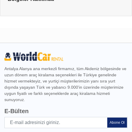
Antalya Alanya ana merkezli firmamız, tüm Akdeniz bölgesinde ve
uzun dönem araç kiralama seçenekleri ile Türkiye genelinde
hizmet vermekteyiz, ve yurtiçi müşterilerimizin yanı sıra yurt
dışında yaşayan Türk ve yabancı 9.000'in üzerinde müşterimize
uygun fiyatlı ve farklı seçeneklerde araç kiralama hizmeti
sunuyoruz.
E-Bülten
Abone Ol