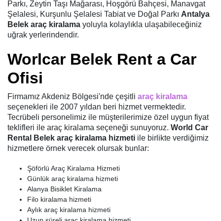
Parkı, Zeytin Taşı Mağarası, Hoşgörü Bahçesi, Manavgat
Şelalesi, Kurşunlu Şelalesi Tabiat ve Doğal Parkı
Antalya
Belek araç kiralama
yoluyla kolaylıkla ulaşabileceğiniz
uğrak yerlerindendir.
Worlcar Belek Rent a Car
Ofisi
Firmamız Akdeniz Bölgesi'nde çeşitli
araç kiralama
seçenekleri ile 2007 yıldan beri hizmet vermektedir.
Tecrübeli personelimiz ile müşterilerimize özel uygun fiyat
teklifleri ile araç kiralama seçeneği sunuyoruz.
World Car
Rental Belek araç kiralama hizmeti
ile birlikte verdiğimiz
hizmetlere örnek verecek olursak bunlar:
Şöförlü Araç Kiralama Hizmeti
Günlük araç kiralama hizmeti
Alanya Bisiklet Kiralama
Filo kiralama hizmeti
Aylık araç kiralama hizmeti
Uzun süreli araç kiralama hizmeti