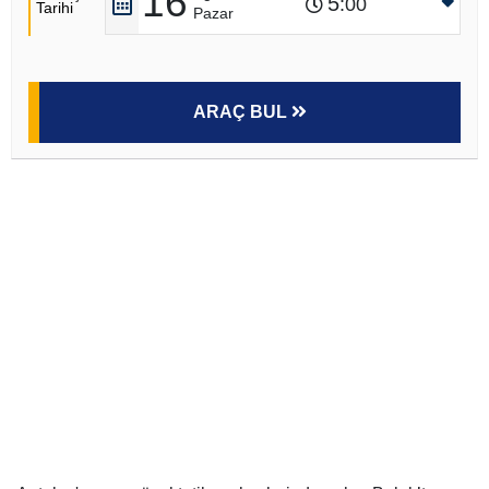
16
5
:00
Tarihi
Pazar
ARAÇ BUL