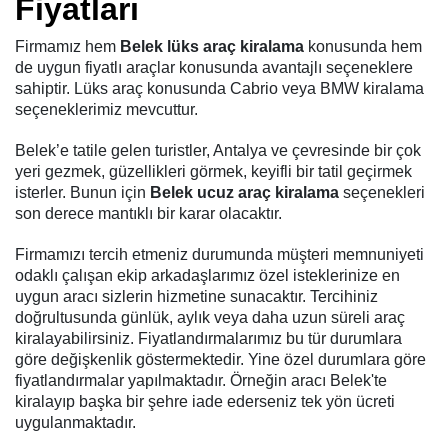
Fiyatları
Firmamız hem
Belek lüks araç kiralama
konusunda hem
de uygun fiyatlı araçlar konusunda avantajlı seçeneklere
sahiptir. Lüks araç konusunda Cabrio veya BMW kiralama
seçeneklerimiz mevcuttur.
Belek’e tatile gelen turistler, Antalya ve çevresinde bir çok
yeri gezmek, güzellikleri görmek, keyifli bir tatil geçirmek
isterler. Bunun için
Belek ucuz araç kiralama
seçenekleri
son derece mantıklı bir karar olacaktır.
Firmamızı tercih etmeniz durumunda müşteri memnuniyeti
odaklı çalışan ekip arkadaşlarımız özel isteklerinize en
uygun aracı sizlerin hizmetine sunacaktır. Tercihiniz
doğrultusunda günlük, aylık veya daha uzun süreli araç
kiralayabilirsiniz. Fiyatlandırmalarımız bu tür durumlara
göre değişkenlik göstermektedir. Yine özel durumlara göre
fiyatlandırmalar yapılmaktadır. Örneğin aracı Belek'te
kiralayıp başka bir şehre iade ederseniz tek yön ücreti
uygulanmaktadır.