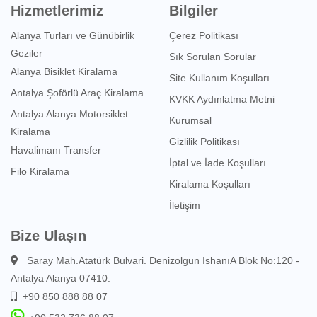
Hizmetlerimiz
Bilgiler
Alanya Turları ve Günübirlik
Çerez Politikası
Geziler
Sık Sorulan Sorular
Alanya Bisiklet Kiralama
Site Kullanım Koşulları
Antalya Şoförlü Araç Kiralama
KVKK Aydınlatma Metni
Antalya Alanya Motorsiklet
Kurumsal
Kiralama
Gizlilik Politikası
Havalimanı Transfer
İptal ve İade Koşulları
Filo Kiralama
Kiralama Koşulları
İletişim
Bize Ulaşın
Saray Mah.Atatürk Bulvari. Denizolgun IshanıA Blok No:120 -
Antalya Alanya 07410.
+90 850 888 88 07