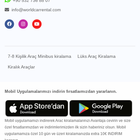
+90 532 736 88 07
info@worldcarrental.com
7-8 Kişilik Araç Minibus kiralama
Lüks Araç Kiralama
Kiralık Araçlar
Mobil Uygulamalarımızı indirin fırsatlaımızdan yararlanın.
Mobil uygulamamızı indirerek Arac kiralamalarınızı Avantaja cevirin ve size
özel fırsatlarımızdan ve indirimlerimizden ilk sizin haberiniz olsun. Mobil
uygulamamıza özel 10 gün ve üzeri kiralamanızda extra 10€ INDIRIM