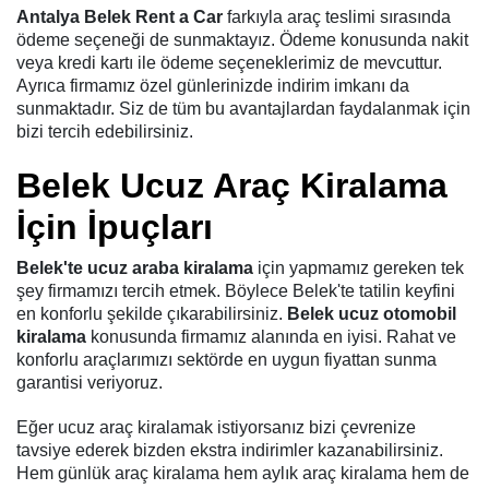
Antalya Belek Rent a Car
farkıyla araç teslimi sırasında
ödeme seçeneği de sunmaktayız. Ödeme konusunda nakit
veya kredi kartı ile ödeme seçeneklerimiz de mevcuttur.
Ayrıca firmamız özel günlerinizde indirim imkanı da
sunmaktadır. Siz de tüm bu avantajlardan faydalanmak için
bizi tercih edebilirsiniz.
Belek Ucuz Araç Kiralama
İçin İpuçları
Belek'te ucuz araba kiralama
için yapmamız gereken tek
şey firmamızı tercih etmek. Böylece Belek'te tatilin keyfini
en konforlu şekilde çıkarabilirsiniz.
Belek ucuz otomobil
kiralama
konusunda firmamız alanında en iyisi. Rahat ve
konforlu araçlarımızı sektörde en uygun fiyattan sunma
garantisi veriyoruz.
Eğer ucuz araç kiralamak istiyorsanız bizi çevrenize
tavsiye ederek bizden ekstra indirimler kazanabilirsiniz.
Hem günlük araç kiralama hem aylık araç kiralama hem de