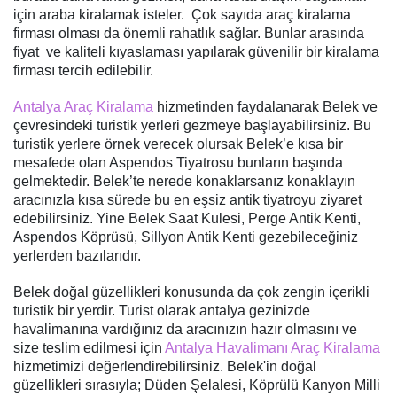
için araba kiralamak isteler. Çok sayıda araç kiralama
firması olması da önemli rahatlık sağlar. Bunlar arasında
fiyat ve kaliteli kıyaslaması yapılarak güvenilir bir kiralama
firması tercih edilebilir.
Antalya Araç Kiralama
hizmetinden faydalanarak Belek ve
çevresindeki turistik yerleri gezmeye başlayabilirsiniz. Bu
turistik yerlere örnek verecek olursak Belek’e kısa bir
mesafede olan Aspendos Tiyatrosu bunların başında
gelmektedir. Belek’te nerede konaklarsanız konaklayın
aracınızla kısa sürede bu en eşsiz antik tiyatroyu ziyaret
edebilirsiniz. Yine Belek Saat Kulesi, Perge Antik Kenti,
Aspendos Köprüsü, Sillyon Antik Kenti gezebileceğiniz
yerlerden bazılarıdır.
Belek doğal güzellikleri konusunda da çok zengin içerikli
turistik bir yerdir. Turist olarak antalya gezinizde
havalimanına vardığınız da aracınızın hazır olmasını ve
size teslim edilmesi için
Antalya Havalimanı Araç Kiralama
hizmetimizi değerlendirebilirsiniz. Belek'in doğal
güzellikleri sırasıyla; Düden Şelalesi, Köprülü Kanyon Milli