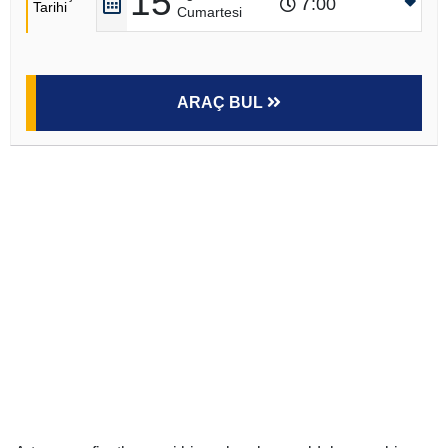
15
7
:00
Tarihi
Cumartesi
ARAÇ BUL