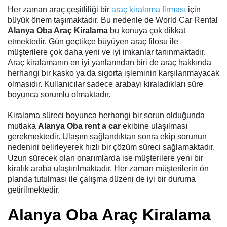
Her zaman araç çeşitliliği bir
araç kiralama firması
için
büyük önem taşımaktadır. Bu nedenle de World Car Rental
Alanya Oba Araç Kiralama
bu konuya çok dikkat
etmektedir. Gün geçtikçe büyüyen araç filosu ile
müşterilere çok daha yeni ve iyi imkanlar tanınmaktadır.
Araç kiralamanın en iyi yanlarından biri de araç hakkında
herhangi bir kasko ya da sigorta işleminin karşılanmayacak
olmasıdır. Kullanıcılar sadece arabayı kiraladıkları süre
boyunca sorumlu olmaktadır.
Kiralama süreci boyunca herhangi bir sorun olduğunda
mutlaka
Alanya Oba rent a car
ekibine ulaşılması
gerekmektedir. Ulaşım sağlandıktan sonra ekip sorunun
nedenini belirleyerek hızlı bir çözüm süreci sağlamaktadır.
Uzun sürecek olan onarımlarda ise müşterilere yeni bir
kiralık araba ulaştırılmaktadır. Her zaman müşterilerin ön
planda tutulması ile çalışma düzeni de iyi bir duruma
getirilmektedir.
Alanya Oba Araç Kiralama