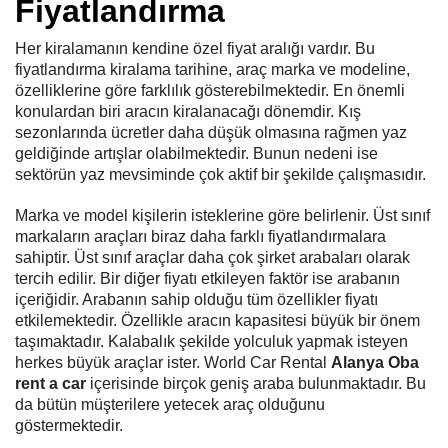
Fiyatlandırma
Her kiralamanın kendine özel fiyat aralığı vardır. Bu
fiyatlandırma kiralama tarihine, araç marka ve modeline,
özelliklerine göre farklılık gösterebilmektedir. En önemli
konulardan biri aracın kiralanacağı dönemdir. Kış
sezonlarında ücretler daha düşük olmasına rağmen yaz
geldiğinde artışlar olabilmektedir. Bunun nedeni ise
sektörün yaz mevsiminde çok aktif bir şekilde çalışmasıdır.
Marka ve model kişilerin isteklerine göre belirlenir. Üst sınıf
markaların araçları biraz daha farklı fiyatlandırmalara
sahiptir. Üst sınıf araçlar daha çok şirket arabaları olarak
tercih edilir. Bir diğer fiyatı etkileyen faktör ise arabanın
içeriğidir. Arabanın sahip olduğu tüm özellikler fiyatı
etkilemektedir. Özellikle aracın kapasitesi büyük bir önem
taşımaktadır. Kalabalık şekilde yolculuk yapmak isteyen
herkes büyük araçlar ister. World Car Rental
Alanya Oba
rent a car
içerisinde birçok geniş araba bulunmaktadır. Bu
da bütün müşterilere yetecek araç olduğunu
göstermektedir.