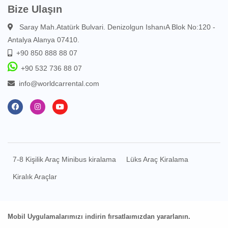
Bize Ulaşın
Saray Mah.Atatürk Bulvari. Denizolgun IshanıA Blok No:120 -
Antalya Alanya 07410.
+90 850 888 88 07
+90 532 736 88 07
info@worldcarrental.com
7-8 Kişilik Araç Minibus kiralama
Lüks Araç Kiralama
Kiralık Araçlar
Mobil Uygulamalarımızı indirin fırsatlaımızdan yararlanın.