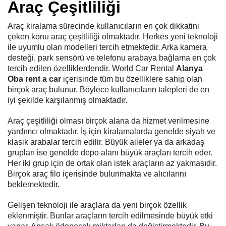
Araç Çeşitliliği
Araç kiralama sürecinde kullanıcıların en çok dikkatini
çeken konu araç çeşitliliği olmaktadır. Herkes yeni teknoloji
ile uyumlu olan modelleri tercih etmektedir. Arka kamera
desteği, park sensörü ve telefonu arabaya bağlama en çok
tercih edilen özelliklerdendir. World Car Rental
Alanya
Oba rent a car
içerisinde tüm bu özelliklere sahip olan
birçok araç bulunur. Böylece kullanıcıların talepleri de en
iyi şekilde karşılanmış olmaktadır.
Araç çeşitliliği olması birçok alana da hizmet verilmesine
yardımcı olmaktadır. İş için kiralamalarda genelde siyah ve
klasik arabalar tercih edilir. Büyük aileler ya da arkadaş
grupları ise genelde depo alanı büyük araçları tercih eder.
Her iki grup için de ortak olan istek araçların az yakmasıdır.
Birçok araç filo içerisinde bulunmakta ve alıcılarını
beklemektedir.
Gelişen teknoloji ile araçlara da yeni birçok özellik
eklenmiştir. Bunlar araçların tercih edilmesinde büyük etki