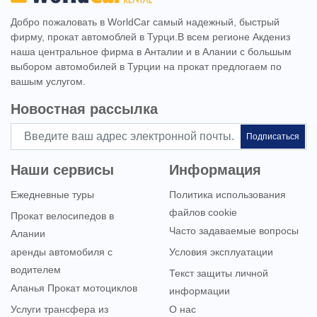
Добро пожаловать в WorldCar самый надежный, быстрый
фирму, прокат автомоблей в Турци.В всем регионе Акдениз
наша центральное фирма в Анталии и в Алании с большым
выбором автомобилей в Турции на прокат предлогаем по
вашым услугом.
Новостная рассылка
Подписаться
Наши сервисы
Информация
Ежедневные туры
Политика использования
файлов cookie
Прокат велосипедов в
Часто задаваемые вопросы
Алании
аренды автомобиля с
Условия эксплуатации
водителем
Текст защиты личной
Аланья Прокат мотоциклов
информации
Услуги трансфера из
О нас