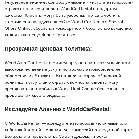
Регулярное техническое обслуживание и чистота автомобилей
отражают приверженность WorldCarRental стандартам
качества. Клиенты могут быть уверены, что автомобили,
которые они арендуют на сайте World Car Rentals Special
Offers Online, обеспечат комфортное и безопасное вождение,
делая отдых еще более приятным.
Прозрачная ценовая политика:
World Auto Car Rent стремится предоставить своим клиентам
высококачественные услуги по прокату автомобилей, не
обременяя их бюджеты. Благодаря прозрачной ценовой
политике и отсутствию скрытых комиссий клиенты могут
арендовать автомобиль в World Rent Car, не беспокоясь о
превышении своего бюджета.
Исследуйте Аланию с WorldCarRental:
С WorldCarRental — арендуйте автомобиль наличными или
дебетовой картой в Алании. Без комиссий по кредитной карте.
Без залога и предоплаты. Самый дешевый прокат