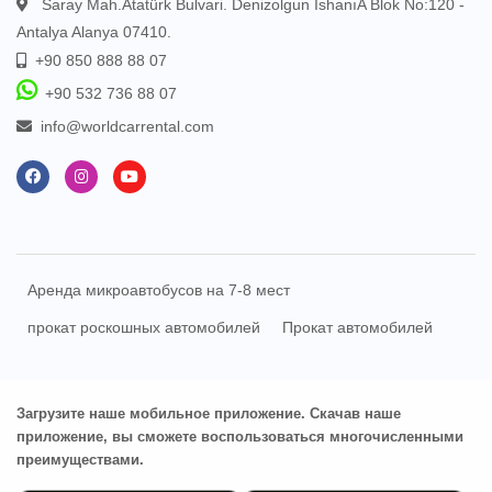
Saray Mah.Atatürk Bulvari. Denizolgun IshanıA Blok No:120 -
Antalya Alanya 07410.
+90 850 888 88 07
+90 532 736 88 07
info@worldcarrental.com
Аренда микроавтобусов на 7-8 мест
прокат роскошных автомобилей
Прокат автомобилей
Загрузите наше мобильное приложение. Скачав наше
приложение, вы сможете воспользоваться многочисленными
преимуществами.