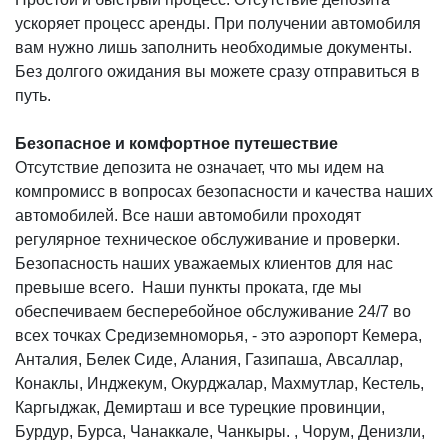
ускоряет процесс аренды. При получении автомобиля
вам нужно лишь заполнить необходимые документы.
Без долгого ожидания вы можете сразу отправиться в
путь.
Безопасное и комфортное путешествие
Отсутствие депозита не означает, что мы идем на
компромисс в вопросах безопасности и качества наших
автомобилей. Все наши автомобили проходят
регулярное техническое обслуживание и проверки.
Безопасность наших уважаемых клиентов для нас
превыше всего. Наши пункты проката, где мы
обеспечиваем бесперебойное обслуживание 24/7 во
всех точках Средиземноморья, - это аэропорт Кемера,
Анталия, Белек Сиде, Алания, Газипаша, Авсаллар,
Конаклы, Инджекум, Окурджалар, Махмутлар, Кестель,
Каргыджак, Демирташ и все турецкие провинции,
Бурдур, Бурса, Чанаккале, Чанкыры. , Чорум, Денизли,