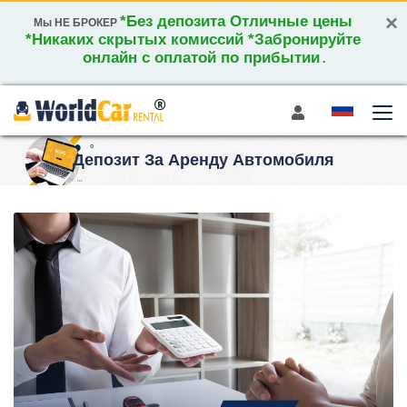
×
*Без депозита Отличные цены
Мы НЕ БРОКЕР
*Никаких скрытых комиссий *Забронируйте
онлайн с оплатой по прибытии
.
Депозит За Аренду Автомобиля