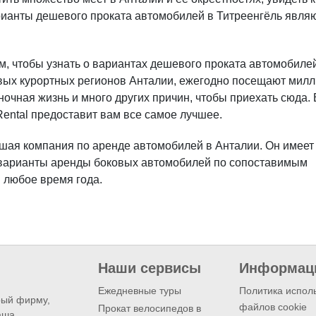
арианты дешевого проката автомобилей в Титреенгёль явля
, чтобы узнать о вариантах дешевого проката автомобиле
сивых курортных регионов Анталии, ежегодно посещают мил
ночная жизнь и много других причин, чтобы приехать сюда.
ental предоставит вам все самое лучшее.
шая компания по аренде автомобилей в Анталии. Он имеет
 варианты аренды боковых автомобилей по сопоставимым
 любое время года.
Наши сервисы
Информац
Ежедневные туры
Политика испол
рый фирму,
файлов cookie
Прокат велосипедов в
аша