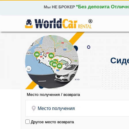
*Без депозита Отлич
Мы НЕ БРОКЕР
Сид
Место получения / возврата
Место получения
Другое место возврата