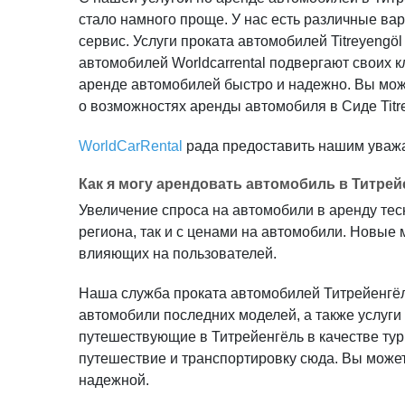
стало намного проще. У нас есть различные ва
сервис. Услуги проката автомобилей Titreyeng
автомобилей Worldcarrental подвергают своих 
аренде автомобилей быстро и надежно. Вы мож
о возможностях аренды автомобиля в Сиде Titre
WorldCarRental
рада предоставить нашим уваж
Как я могу арендовать автомобиль в Титре
Увеличение спроса на автомобили в аренду тес
региона, так и с ценами на автомобили. Новые
влияющих на пользователей.
Наша служба проката автомобилей Титрейенгёл
автомобили последних моделей, а также услуги
путешествующие в Титрейенгёль в качестве тур
путешествие и транспортировку сюда. Вы может
надежной.