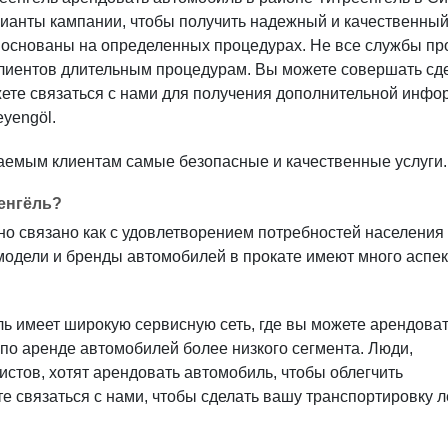
рианты кампании, чтобы получить надежный и качественны
öl основаны на определенных процедурах. Не все службы пр
клиентов длительным процедурам. Вы можете совершать сд
ете связаться с нами для получения дополнительной инфо
yengöl.
аемым клиентам самые безопасные и качественные услуги.
йенгёль?
но связано как с удовлетворением потребностей населения
 модели и бренды автомобилей в прокате имеют много аспек
ь имеет широкую сервисную сеть, где вы можете арендова
 по аренде автомобилей более низкого сегмента. Люди,
истов, хотят арендовать автомобиль, чтобы облегчить
е связаться с нами, чтобы сделать вашу транспортировку л