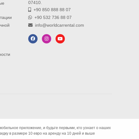
07410.
ые
+90 850 888 88 07
атации
+90 532 736 88 07
ичной
info@worldcarrental.com
ности
обильное приложение, и будьте первыми, кто узнает о наших
дку в размере 10 евро на аренду на 10 дней и выше