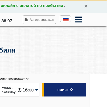
×
 онлайн с оплатой по прибытии
.
Авторизоваться
 88 07
биля
время возвращения
5
August
16
:00
поиск
Saturday