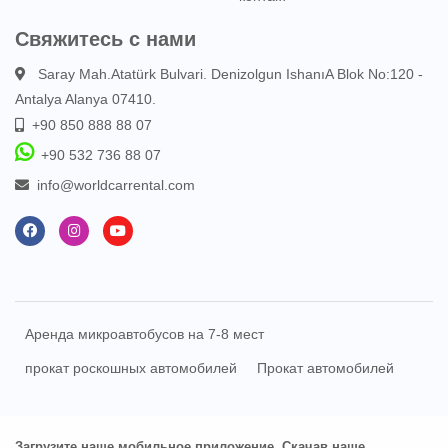
Свяжитесь с нами
Saray Mah.Atatürk Bulvari. Denizolgun IshanıA Blok No:120 -
Antalya Alanya 07410.
+90 850 888 88 07
+90 532 736 88 07
info@worldcarrental.com
Аренда микроавтобусов на 7-8 мест
прокат роскошных автомобилей
Прокат автомобилей
Загрузите наше мобильное приложение. Скачав наше