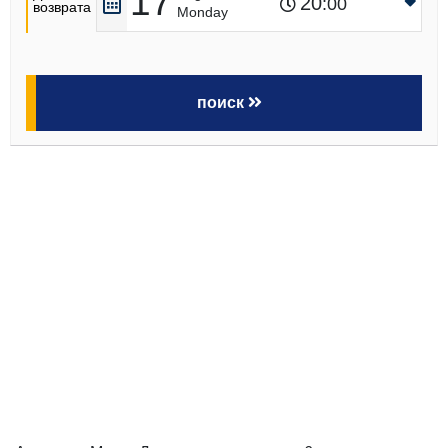
17
20
:00
возврата
Monday
поиск