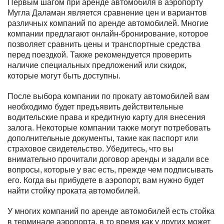
Первым шагом при аренде автомобиля в аэропорту
Мугла Даламан является сравнение цен и вариантов
различных компаний по аренде автомобилей. Многие
компании предлагают онлайн-бронирование, которое
позволяет сравнить цены и транспортные средства
перед поездкой. Также рекомендуется проверить
наличие специальных предложений или скидок,
которые могут быть доступны.
После выбора компании по прокату автомобилей вам
необходимо будет предъявить действительные
водительские права и кредитную карту для внесения
залога. Некоторые компании также могут потребовать
дополнительные документы, такие как паспорт или
страховое свидетельство. Убедитесь, что вы
внимательно прочитали договор аренды и задали все
вопросы, которые у вас есть, прежде чем подписывать
его. Когда вы прибудете в аэропорт, вам нужно будет
найти стойку проката автомобилей.
У многих компаний по аренде автомобилей есть стойка
в терминале аэропорта, в то время как у других может