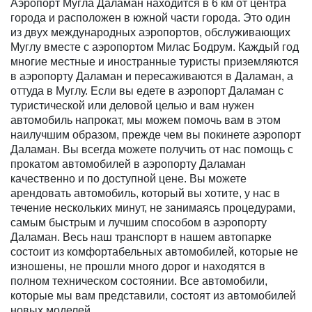
Аэропорт Мугла Даламан находится в 6 км от центра
города и расположен в южной части города. Это один
из двух международных аэропортов, обслуживающих
Муглу вместе с аэропортом Милас Бодрум. Каждый год
многие местные и иностранные туристы приземляются
в аэропорту Даламан и пересаживаются в Даламан, а
оттуда в Муглу. Если вы едете в аэропорт Даламан с
туристической или деловой целью и вам нужен
автомобиль напрокат, мы можем помочь вам в этом
наилучшим образом, прежде чем вы покинете аэропорт
Даламан. Вы всегда можете получить от нас помощь с
прокатом автомобилей в аэропорту Даламан
качественно и по доступной цене. Вы можете
арендовать автомобиль, который вы хотите, у нас в
течение нескольких минут, не занимаясь процедурами,
самым быстрым и лучшим способом в аэропорту
Даламан. Весь наш транспорт в нашем автопарке
состоит из комфортабельных автомобилей, которые не
изношены, не прошли много дорог и находятся в
полном техническом состоянии. Все автомобили,
которые мы вам представили, состоят из автомобилей
новых моделей.