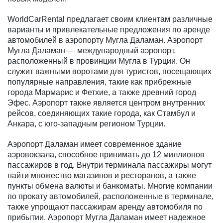
WorldCarRental предлагает своим клиентам различные
варианты и привлекательные предложения по аренде
автомобилей в аэропорту Мугла Даламан. Аэропорт
Мугла Даламан — международный аэропорт,
расположенный в провинции Мугла в Турции. Он
служит важными воротами для туристов, посещающих
популярные направления, такие как прибрежные
города Мармарис и Фетхие, а также древний город
Эфес. Аэропорт также является центром внутренних
рейсов, соединяющих такие города, как Стамбул и
Анкара, с юго-западным регионом Турции.
Аэропорт Даламан имеет современное здание
аэровокзала, способное принимать до 12 миллионов
пассажиров в год. Внутри терминала пассажиры могут
найти множество магазинов и ресторанов, а также
пункты обмена валюты и банкоматы. Многие компании
по прокату автомобилей, расположенные в терминале,
также упрощают пассажирам аренду автомобиля по
прибытии. Аэропорт Мугла Даламан имеет надежное