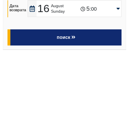
16
Дата
August
5
:00
возврата
Sunday
поиск