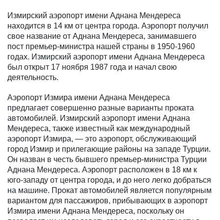
Измирский аэропорт имени Аднана Мендереса
находится в 14 км от центра города. Аэропорт получил
свое название от Аднана Мендереса, занимавшего
пост премьер-министра нашей страны в 1950-1960
годах. Измирский аэропорт имени Аднана Мендереса
был открыт 17 ноября 1987 года и начал свою
деятельность.
Аэропорт Измира имени Аднана Мендереса
предлагает совершенно разные варианты проката
автомобилей. Измирский аэропорт имени Аднана
Мендереса, также известный как международный
аэропорт Измира, — это аэропорт, обслуживающий
город Измир и прилегающие районы на западе Турции.
Он назван в честь бывшего премьер-министра Турции
Аднана Мендереса. Аэропорт расположен в 18 км к
юго-западу от центра города, и до него легко добраться
на машине. Прокат автомобилей является популярным
вариантом для пассажиров, прибывающих в аэропорт
Измира имени Аднана Мендереса, поскольку он