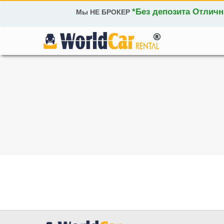
*Без депозита Отлич
Мы НЕ БРОКЕР