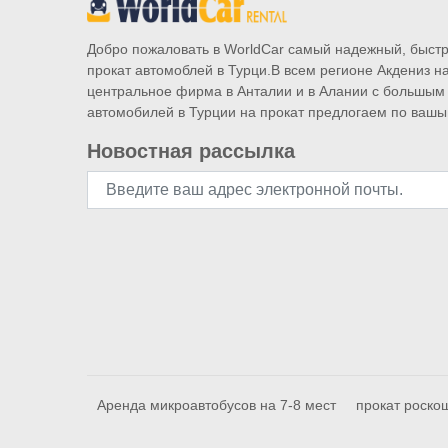
Добро пожаловать в WorldCar самый надежный, быст
прокат автомоблей в Турци.В всем регионе Акдениз н
центральное фирма в Анталии и в Алании с большым
автомобилей в Турции на прокат предлогаем по вашы
Новостная рассылка
Аренда микроавтобусов на 7-8 мест
прокат роско