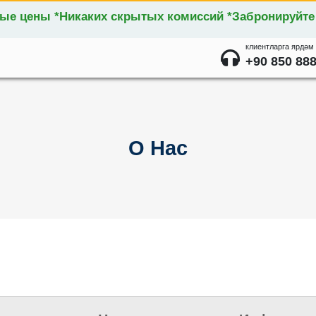
ные цены *Никаких скрытых комиссий *Забронируйте
клиентларга ярдәм
+90 850 888
О Нас